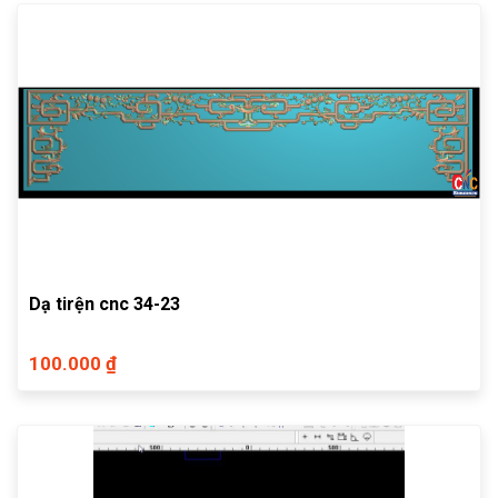
Dạ tirện cnc 34-23
100.000 ₫