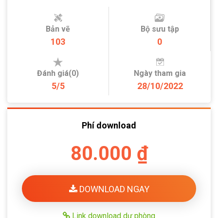
Bản vẽ
Bộ sưu tập
103
0
Đánh giá(0)
Ngày tham gia
5/5
28/10/2022
Phí download
80.000 ₫
DOWNLOAD NGAY
Link download dự phòng