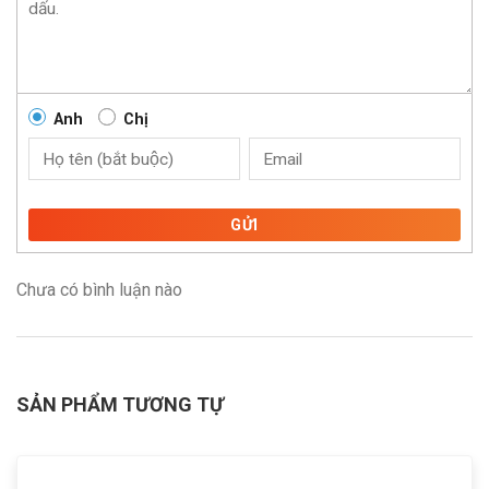
Anh
Chị
GỬI
Chưa có bình luận nào
SẢN PHẨM TƯƠNG TỰ