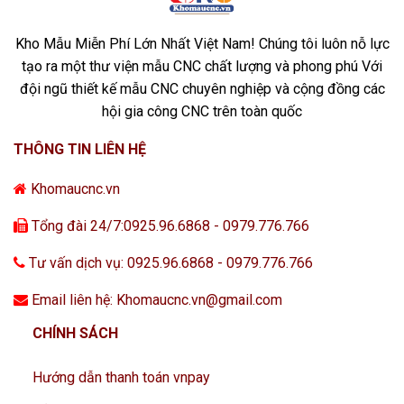
Kho Mẫu Miễn Phí Lớn Nhất Việt Nam! Chúng tôi luôn nỗ lực
tạo ra một thư viện mẫu CNC chất lượng và phong phú Với
đội ngũ thiết kế mẫu CNC chuyên nghiệp và cộng đồng các
hội gia công CNC trên toàn quốc
THÔNG TIN LIÊN HỆ
Khomaucnc.vn
Tổng đài 24/7:0925.96.6868 - 0979.776.766
Tư vấn dịch vụ: 0925.96.6868 - 0979.776.766
Email liên hệ: Khomaucnc.vn@gmail.com
CHÍNH SÁCH
Hướng dẫn thanh toán vnpay