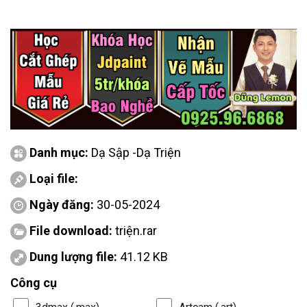
Danh mục:
Dạ Sập -Dạ Triện
Loại file:
Ngày đăng:
30-05-2024
File download:
triện.rar
Dung lượng file:
41.12 KB
Công cụ