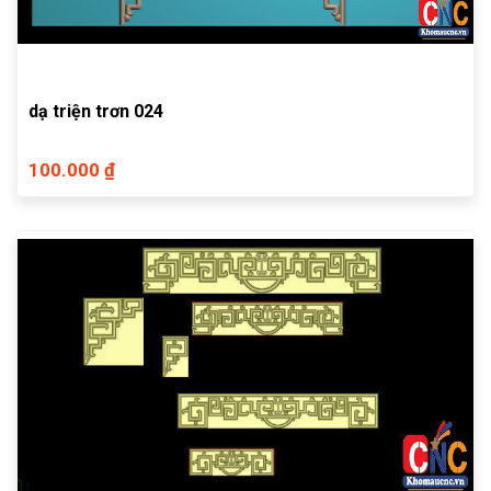
dạ triện trơn 024
100.000 ₫