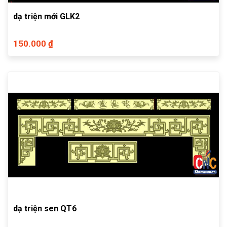
dạ triện mới GLK2
150.000 ₫
dạ triện sen QT6