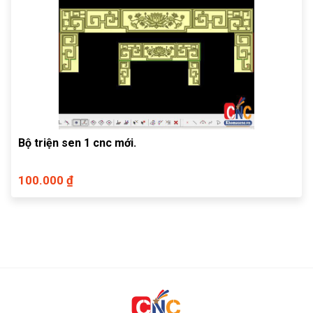
Bộ triện sen 1 cnc mới.
100.000 ₫