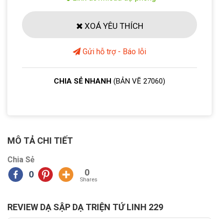
XOÁ YÊU THÍCH
Gửi hỗ trợ - Báo lỗi
CHIA SẺ NHANH
(BẢN VẼ 27060)
MÔ TẢ CHI TIẾT
Chia Sẻ
0
0
Shares
REVIEW DẠ SẬP DẠ TRIỆN TỨ LINH 229