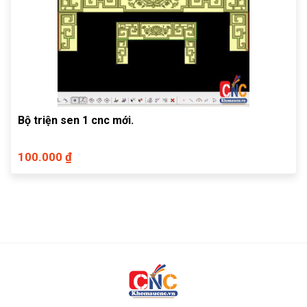
Bộ triện sen 1 cnc mới.
100.000 ₫