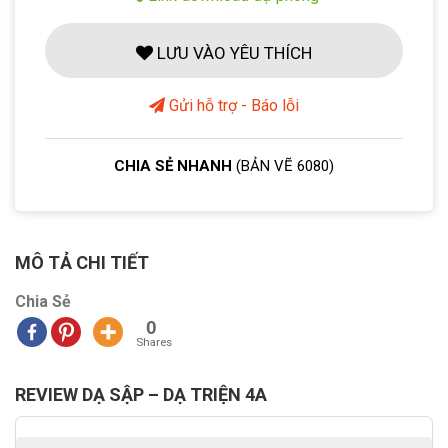
LƯU VÀO YÊU THÍCH
Gửi hỗ trợ - Báo lỗi
CHIA SẺ NHANH
(BẢN VẼ 6080)
MÔ TẢ CHI TIẾT
Chia Sẻ
0
Shares
REVIEW DẠ SẬP – DẠ TRIỆN 4A