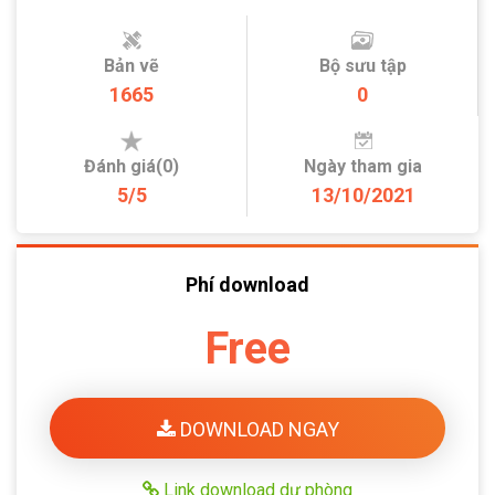
Bản vẽ
Bộ sưu tập
1665
0
Đánh giá(0)
Ngày tham gia
5/5
13/10/2021
Phí download
Free
DOWNLOAD NGAY
Link download dự phòng