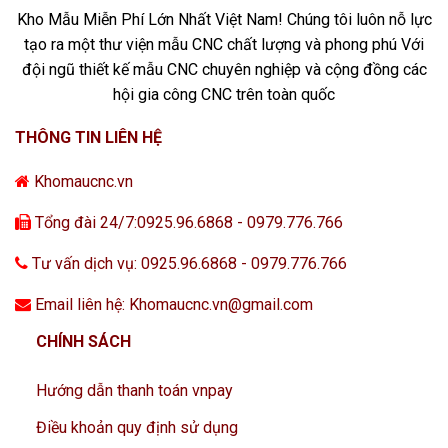
Kho Mẫu Miễn Phí Lớn Nhất Việt Nam! Chúng tôi luôn nỗ lực
tạo ra một thư viện mẫu CNC chất lượng và phong phú Với
đội ngũ thiết kế mẫu CNC chuyên nghiệp và cộng đồng các
hội gia công CNC trên toàn quốc
THÔNG TIN LIÊN HỆ
Khomaucnc.vn
Tổng đài 24/7:0925.96.6868 - 0979.776.766
Tư vấn dịch vụ: 0925.96.6868 - 0979.776.766
Email liên hệ: Khomaucnc.vn@gmail.com
CHÍNH SÁCH
Hướng dẫn thanh toán vnpay
Điều khoản quy định sử dụng