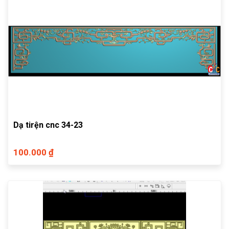
Dạ tirện cnc 34-23
100.000 ₫