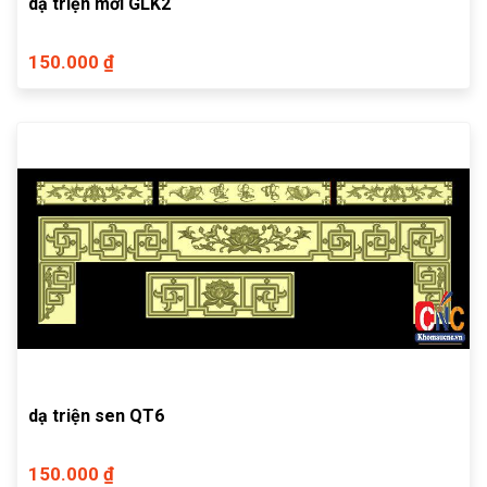
dạ triện mới GLK2
150.000 ₫
dạ triện sen QT6
150.000 ₫