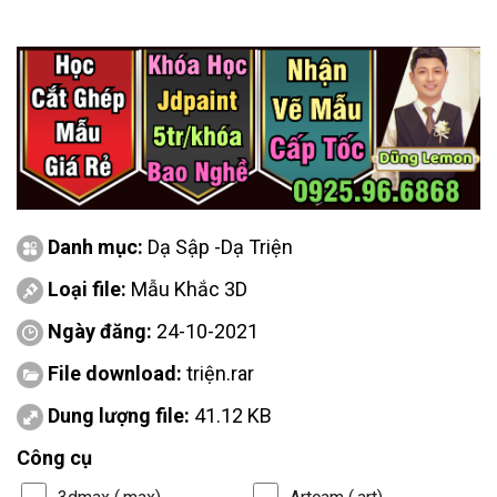
Danh mục:
Dạ Sập -Dạ Triện
Loại file:
Mẫu Khắc 3D
Ngày đăng:
24-10-2021
File download:
triện.rar
Dung lượng file:
41.12 KB
Công cụ