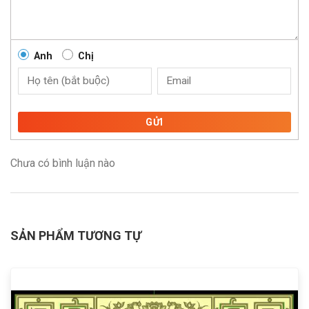
Anh
Chị
GỬI
Chưa có bình luận nào
SẢN PHẨM TƯƠNG TỰ