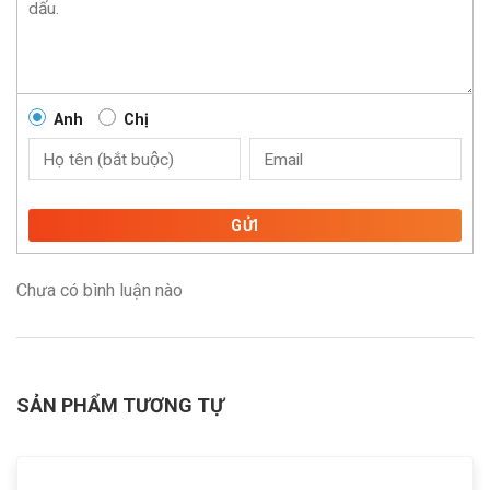
Anh
Chị
GỬI
Chưa có bình luận nào
SẢN PHẨM TƯƠNG TỰ