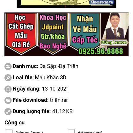
Danh mục:
Dạ Sập -Dạ Triện
Loại file:
Mẫu Khắc 3D
Ngày đăng:
13-10-2021
File download:
triện.rar
Dung lượng file:
41.12 KB
Công cụ