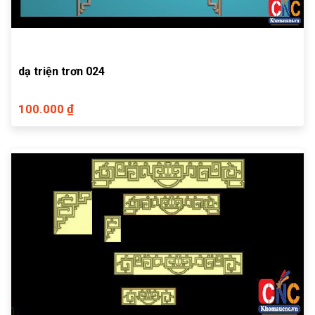
dạ triện trơn 024
100.000 ₫