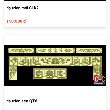
dạ triện mới GLK2
150.000 ₫
dạ triện sen QT6