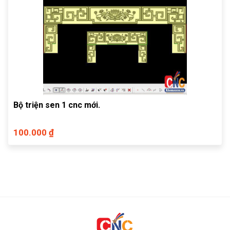
Bộ triện sen 1 cnc mới.
100.000 ₫