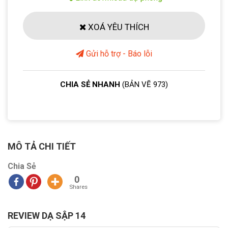
XOÁ YÊU THÍCH
Gửi hỗ trợ - Báo lỗi
CHIA SẺ NHANH
(BẢN VẼ 973)
MÔ TẢ CHI TIẾT
Chia Sẻ
0
Shares
REVIEW DẠ SẬP 14