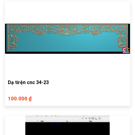
Dạ tirện cnc 34-23
100.000 ₫