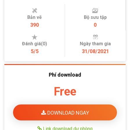
Bản vẽ
Bộ sưu tập
390
0
Đánh giá(0)
Ngày tham gia
5/5
31/08/2021
Phí download
Free
DOWNLOAD NGAY
Link download dự phòng