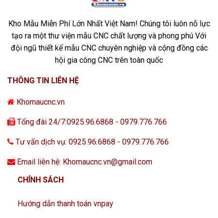
Kho Mẫu Miễn Phí Lớn Nhất Việt Nam! Chúng tôi luôn nỗ lực
tạo ra một thư viện mẫu CNC chất lượng và phong phú Với
đội ngũ thiết kế mẫu CNC chuyên nghiệp và cộng đồng các
hội gia công CNC trên toàn quốc
THÔNG TIN LIÊN HỆ
Khomaucnc.vn
Tổng đài 24/7:0925.96.6868 - 0979.776.766
Tư vấn dịch vụ: 0925.96.6868 - 0979.776.766
Email liên hệ: Khomaucnc.vn@gmail.com
CHÍNH SÁCH
Hướng dẫn thanh toán vnpay