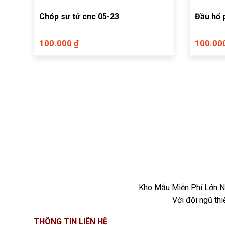
Chóp sư tử cnc 05-23
Đầu hổ 
100.000 ₫
100.00
Kho Mẫu Miễn Phí Lớn Nh
Với đội ngũ th
THÔNG TIN LIÊN HỆ