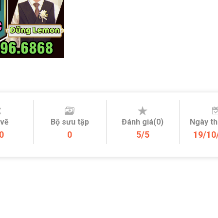
 vẽ
Bộ sưu tập
Đánh giá(0)
Ngày t
0
0
5/5
19/10