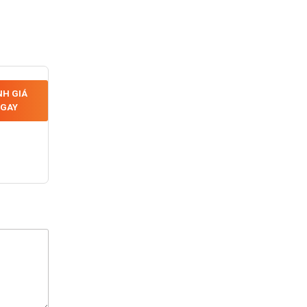
H GIÁ
GAY