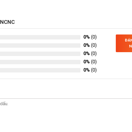
ỄNCNC
0%
(0)
ĐÁN
0%
(0)
N
0%
(0)
0%
(0)
0%
(0)