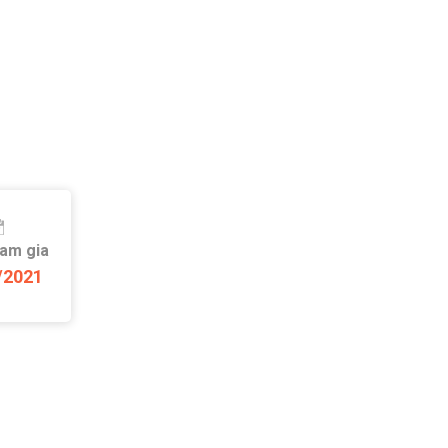
ham gia
/2021