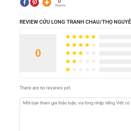
0
Shares
REVIEW CỬU LONG TRANH CHAU/THỌ NGUY
0
There are no reviews yet.