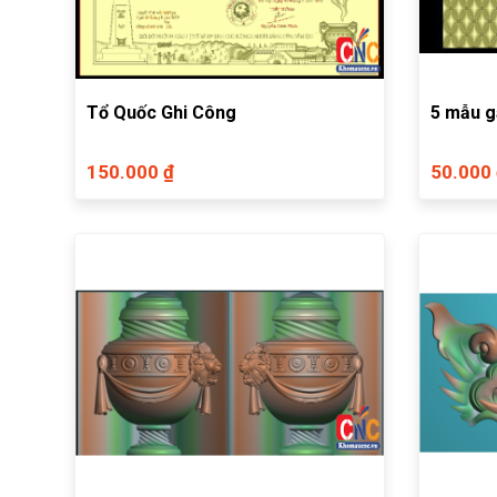
Tổ Quốc Ghi Công
5 mẫu 
150.000 ₫
50.000