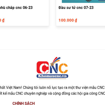
phù chắp cnc 06-23
Đầu sư tử cnc 07-23
0 ₫
100.000 ₫
ất Việt Nam! Chúng tôi luôn nỗ lực tạo ra một thư viện mẫu CNC
iết kế mẫu CNC chuyên nghiệp và cộng đồng các hội gia công CNC
CHÍNH SÁCH