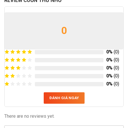
REVIEW CUỐN THƯ NHỎ
0
0%
(0)
0%
(0)
0%
(0)
0%
(0)
0%
(0)
ĐÁNH GIÁ NGAY
There are no reviews yet.