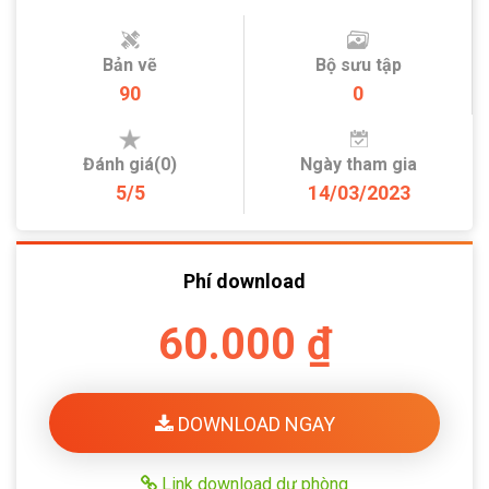
Bản vẽ
Bộ sưu tập
90
0
Đánh giá(0)
Ngày tham gia
5/5
14/03/2023
Phí download
60.000 ₫
DOWNLOAD NGAY
Link download dự phòng