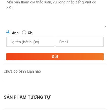
Anh
Chị
GỬI
Chưa có bình luận nào
SẢN PHẨM TƯƠNG TỰ