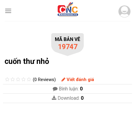
Skip
to
content
MÃ BẢN VẼ
19747
cuốn thư nhỏ
(0 Reviews)
Viết đánh giá
Bình luận:
0
Download:
0