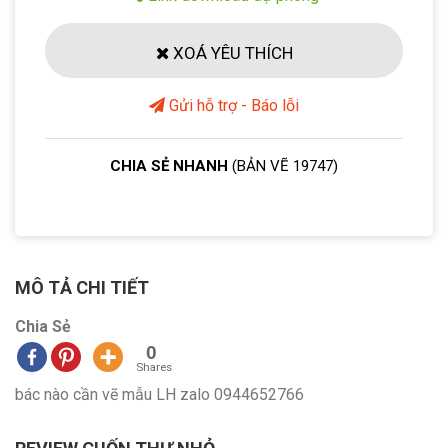
XOÁ YÊU THÍCH
Gửi hỗ trợ - Báo lỗi
CHIA SẺ NHANH
(BẢN VẼ 19747)
MÔ TẢ CHI TIẾT
Chia Sẻ
0
Shares
bác nào cần vẽ mẫu LH zalo 0944652766