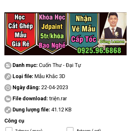
Danh mục:
Cuốn Thư - Đại Tự
Loại file:
Mẫu Khắc 3D
Ngày đăng:
22-04-2023
File download:
triện.rar
Dung lượng file:
41.12 KB
Công cụ