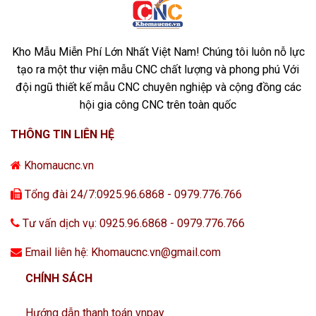
Kho Mẫu Miễn Phí Lớn Nhất Việt Nam! Chúng tôi luôn nỗ lực
tạo ra một thư viện mẫu CNC chất lượng và phong phú Với
đội ngũ thiết kế mẫu CNC chuyên nghiệp và cộng đồng các
hội gia công CNC trên toàn quốc
THÔNG TIN LIÊN HỆ
Khomaucnc.vn
Tổng đài 24/7:0925.96.6868 - 0979.776.766
Tư vấn dịch vụ: 0925.96.6868 - 0979.776.766
Email liên hệ: Khomaucnc.vn@gmail.com
CHÍNH SÁCH
Hướng dẫn thanh toán vnpay