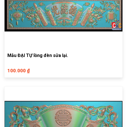
Mẫu ĐẠI TỰ lồng đèn sửa lại.
100.000 ₫