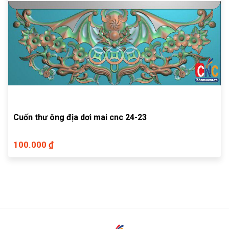
Cuốn thư ông địa dơi mai cnc 24-23
100.000 ₫