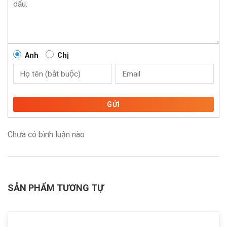
Anh
Chị
GỬI
Chưa có bình luận nào
SẢN PHẨM TƯƠNG TỰ