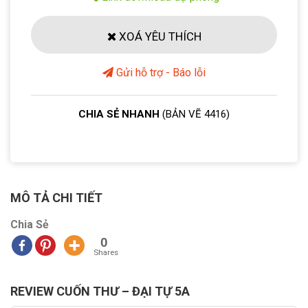
XOÁ YÊU THÍCH
Gửi hỗ trợ - Báo lỗi
CHIA SẺ NHANH
(BẢN VẼ 4416)
MÔ TẢ CHI TIẾT
Chia Sẻ
0
Shares
REVIEW CUỐN THƯ – ĐẠI TỰ 5A