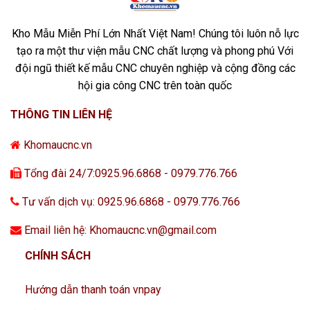
Kho Mẫu Miễn Phí Lớn Nhất Việt Nam! Chúng tôi luôn nỗ lực
tạo ra một thư viện mẫu CNC chất lượng và phong phú Với
đội ngũ thiết kế mẫu CNC chuyên nghiệp và cộng đồng các
hội gia công CNC trên toàn quốc
THÔNG TIN LIÊN HỆ
Khomaucnc.vn
Tổng đài 24/7:0925.96.6868 - 0979.776.766
Tư vấn dịch vụ: 0925.96.6868 - 0979.776.766
Email liên hệ: Khomaucnc.vn@gmail.com
CHÍNH SÁCH
Hướng dẫn thanh toán vnpay