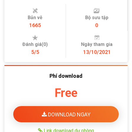
Bản vẽ
Bộ sưu tập
1665
0
Đánh giá(0)
Ngày tham gia
5/5
13/10/2021
Phí download
Free
DOWNLOAD NGAY
Link download dự phòng