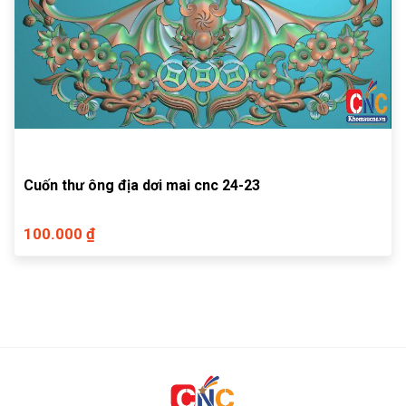
Cuốn thư ông địa dơi mai cnc 24-23
100.000 ₫