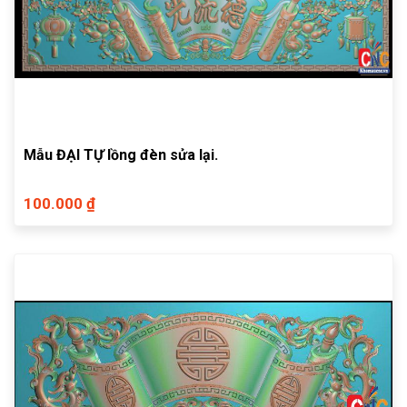
Mẫu ĐẠI TỰ lồng đèn sửa lại.
100.000 ₫