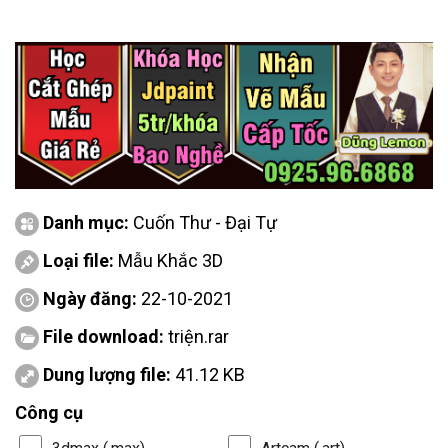
Danh mục:
Cuốn Thư - Đại Tự
Loại file:
Mẫu Khắc 3D
Ngày đăng:
22-10-2021
File download:
triện.rar
Dung lượng file:
41.12 KB
Công cụ