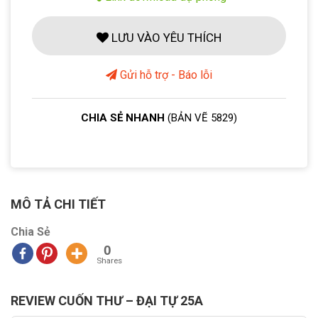
LƯU VÀO YÊU THÍCH
Gửi hỗ trợ - Báo lỗi
CHIA SẺ NHANH
(BẢN VẼ 5829)
MÔ TẢ CHI TIẾT
Chia Sẻ
0
Shares
REVIEW CUỐN THƯ – ĐẠI TỰ 25A