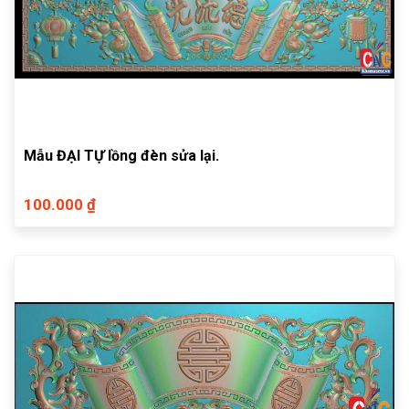
Mẫu ĐẠI TỰ lồng đèn sửa lại.
100.000 ₫