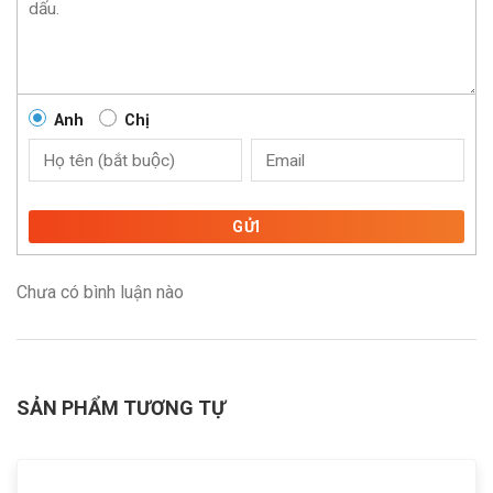
Anh
Chị
GỬI
Chưa có bình luận nào
SẢN PHẨM TƯƠNG TỰ