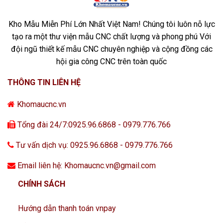
Kho Mẫu Miễn Phí Lớn Nhất Việt Nam! Chúng tôi luôn nỗ lực
tạo ra một thư viện mẫu CNC chất lượng và phong phú Với
đội ngũ thiết kế mẫu CNC chuyên nghiệp và cộng đồng các
hội gia công CNC trên toàn quốc
THÔNG TIN LIÊN HỆ
Khomaucnc.vn
Tổng đài 24/7:0925.96.6868 - 0979.776.766
Tư vấn dịch vụ: 0925.96.6868 - 0979.776.766
Email liên hệ: Khomaucnc.vn@gmail.com
CHÍNH SÁCH
Hướng dẫn thanh toán vnpay