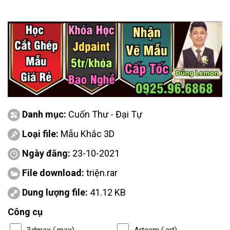
Danh mục:
Cuốn Thư - Đại Tự
Loại file:
Mẫu Khắc 3D
Ngày đăng:
23-10-2021
File download:
triện.rar
Dung lượng file:
41.12 KB
Công cụ