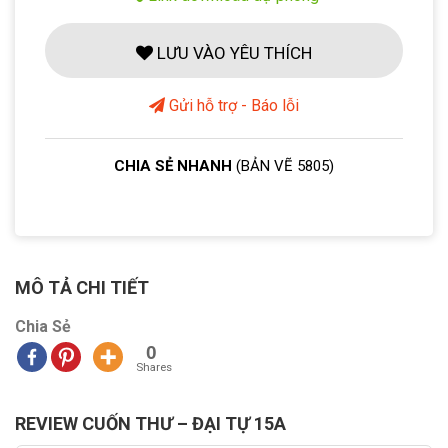
LƯU VÀO YÊU THÍCH
Gửi hỗ trợ - Báo lỗi
CHIA SẺ NHANH
(BẢN VẼ 5805)
MÔ TẢ CHI TIẾT
Chia Sẻ
0
Shares
REVIEW CUỐN THƯ – ĐẠI TỰ 15A