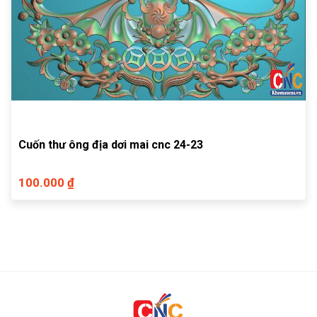
Cuốn thư ông địa dơi mai cnc 24-23
100.000 ₫