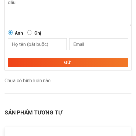
Anh
Chị
GỬI
Chưa có bình luận nào
SẢN PHẨM TƯƠNG TỰ