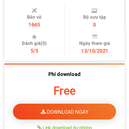
Bản vẽ
Bộ sưu tập
1665
0
Đánh giá(0)
Ngày tham gia
5/5
13/10/2021
Phí download
Free
DOWNLOAD NGAY
Link download dự phòng