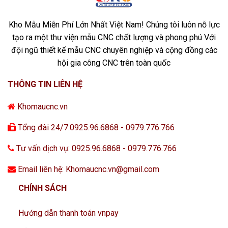
Kho Mẫu Miễn Phí Lớn Nhất Việt Nam! Chúng tôi luôn nỗ lực
tạo ra một thư viện mẫu CNC chất lượng và phong phú Với
đội ngũ thiết kế mẫu CNC chuyên nghiệp và cộng đồng các
hội gia công CNC trên toàn quốc
THÔNG TIN LIÊN HỆ
Khomaucnc.vn
Tổng đài 24/7:0925.96.6868 - 0979.776.766
Tư vấn dịch vụ: 0925.96.6868 - 0979.776.766
Email liên hệ: Khomaucnc.vn@gmail.com
CHÍNH SÁCH
Hướng dẫn thanh toán vnpay