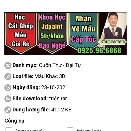
Danh mục:
Cuốn Thư - Đại Tự
Loại file:
Mẫu Khắc 3D
Ngày đăng:
23-10-2021
File download:
triện.rar
Dung lượng file:
41.12 KB
Công cụ