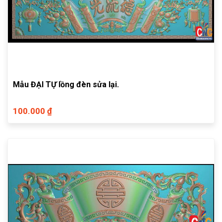
Mẫu ĐẠI TỰ lồng đèn sửa lại.
100.000 ₫