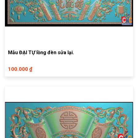
Mẫu ĐẠI TỰ lồng đèn sửa lại.
100.000 ₫