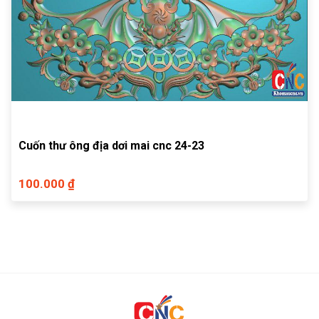
Cuốn thư ông địa dơi mai cnc 24-23
100.000 ₫