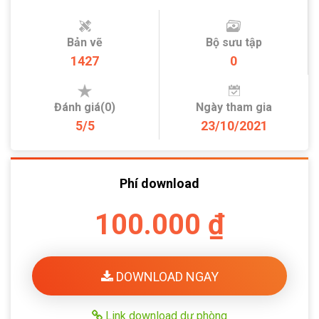
Bản vẽ
Bộ sưu tập
1427
0
Đánh giá(0)
Ngày tham gia
5/5
23/10/2021
Phí download
100.000 ₫
DOWNLOAD NGAY
Link download dự phòng