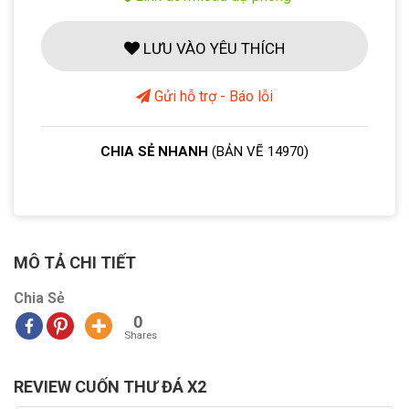
LƯU VÀO YÊU THÍCH
Gửi hỗ trợ - Báo lỗi
CHIA SẺ NHANH
(BẢN VẼ 14970)
MÔ TẢ CHI TIẾT
Chia Sẻ
0
Shares
REVIEW CUỐN THƯ ĐÁ X2