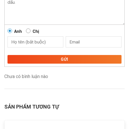
Anh
Chị
GỬI
Chưa có bình luận nào
SẢN PHẨM TƯƠNG TỰ