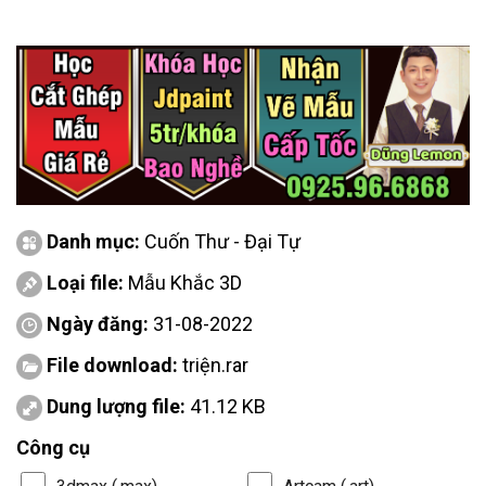
Danh mục:
Cuốn Thư - Đại Tự
Loại file:
Mẫu Khắc 3D
Ngày đăng:
31-08-2022
File download:
triện.rar
Dung lượng file:
41.12 KB
Công cụ