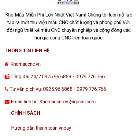
Kho Mẫu Miễn Phí Lớn Nhất Việt Nam! Chúng tôi luôn nỗ lực
tạo ra một thư viện mẫu CNC chất lượng và phong phú Với
đội ngũ thiết kế mẫu CNC chuyên nghiệp và cộng đồng các
hội gia công CNC trên toàn quốc
THÔNG TIN LIÊN HỆ
Khomaucnc.vn
Tổng đài 24/7:0925.96.6868 - 0979.776.766
Tư vấn dịch vụ: 0925.96.6868 - 0979.776.766
Email liên hệ: Khomaucnc.vn@gmail.com
CHÍNH SÁCH
Hướng dẫn thanh toán vnpay