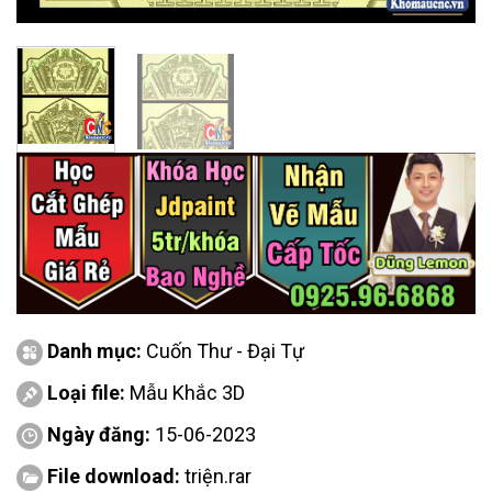
Danh mục:
Cuốn Thư - Đại Tự
Loại file:
Mẫu Khắc 3D
Ngày đăng:
15-06-2023
File download:
triện.rar