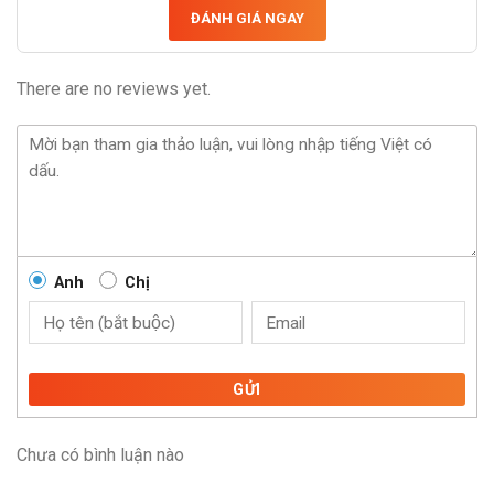
ĐÁNH GIÁ NGAY
There are no reviews yet.
Anh
Chị
GỬI
Chưa có bình luận nào