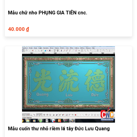
Mẫu chữ nho PHỤNG GIA TIÊN cnc.
40.000 ₫
Mẫu cuốn thư nhỏ riềm lá tây Đức Lưu Quang