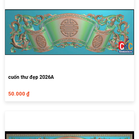
cuốn thư đẹp 2026A
50.000 ₫