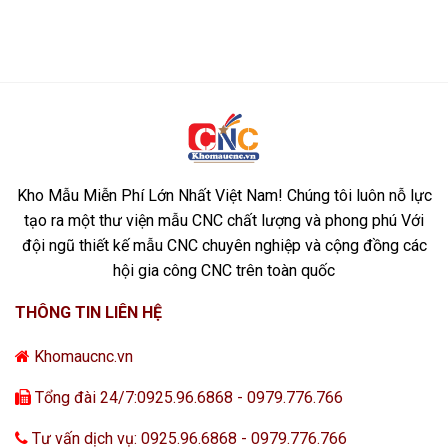
Kho Mẫu Miễn Phí Lớn Nhất Việt Nam! Chúng tôi luôn nỗ lực
tạo ra một thư viện mẫu CNC chất lượng và phong phú Với
đội ngũ thiết kế mẫu CNC chuyên nghiệp và cộng đồng các
hội gia công CNC trên toàn quốc
THÔNG TIN LIÊN HỆ
Khomaucnc.vn
Tổng đài 24/7:0925.96.6868 - 0979.776.766
Tư vấn dịch vụ: 0925.96.6868 - 0979.776.766