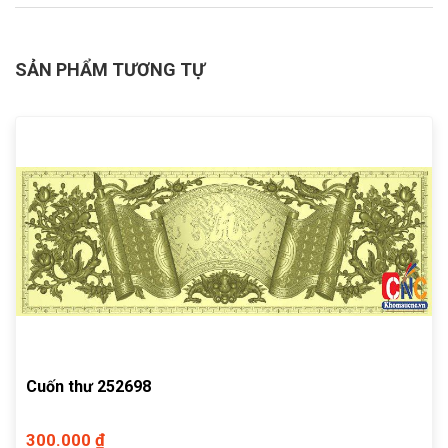
SẢN PHẨM TƯƠNG TỰ
Cuốn thư 252698
300.000 ₫