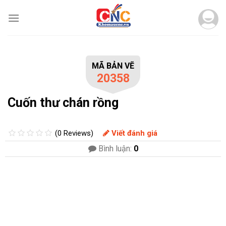
Skip
to
content
MÃ BẢN VẼ
20358
Cuốn thư chán rồng
(0 Reviews)
Viết đánh giá
Bình luận:
0