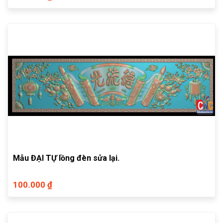
Mẫu ĐẠI TỰ lồng đèn sửa lại.
100.000 ₫