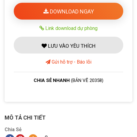
DOWNLOAD NGAY
Link download dự phòng
LƯU VÀO YÊU THÍCH
Gửi hỗ trợ - Báo lỗi
CHIA SẺ NHANH
(BẢN VẼ 20358)
MÔ TẢ CHI TIẾT
Chia Sẻ