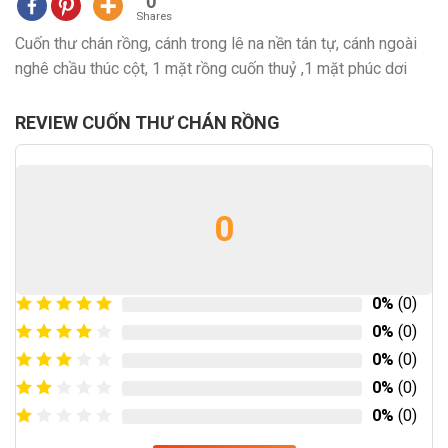
0
Shares
Cuốn thư chán rồng, cánh trong lê na nền tán tự, cánh ngoài
nghê chầu thúc cột, 1 mặt rồng cuốn thuỷ ,1 mặt phúc dơi
REVIEW CUỐN THƯ CHÁN RỒNG
0
0%
(0)
0%
(0)
0%
(0)
0%
(0)
0%
(0)