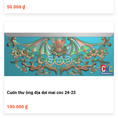
50.000 ₫
Cuốn thư ông địa dơi mai cnc 24-23
100.000 ₫