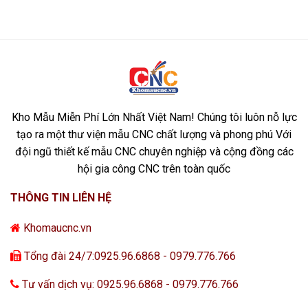
Kho Mẫu Miễn Phí Lớn Nhất Việt Nam! Chúng tôi luôn nỗ lực
tạo ra một thư viện mẫu CNC chất lượng và phong phú Với
đội ngũ thiết kế mẫu CNC chuyên nghiệp và cộng đồng các
hội gia công CNC trên toàn quốc
THÔNG TIN LIÊN HỆ
Khomaucnc.vn
Tổng đài 24/7:0925.96.6868 - 0979.776.766
Tư vấn dịch vụ: 0925.96.6868 - 0979.776.766