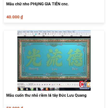
Mẫu chữ nho PHỤNG GIA TIÊN cnc.
40.000 ₫
Mẫu cuốn thư nhỏ riềm lá tây Đức Lưu Quang