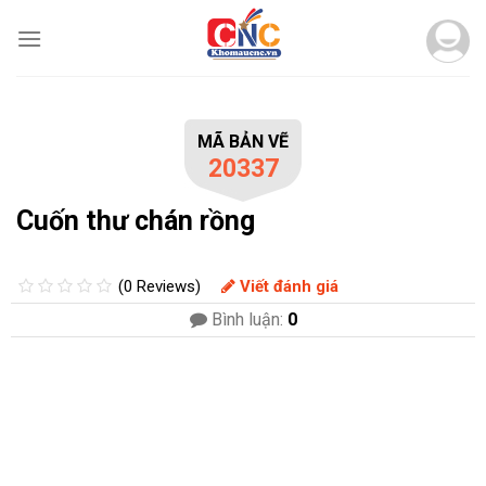
Skip
to
content
MÃ BẢN VẼ
20337
Cuốn thư chán rồng
(0 Reviews)
Viết đánh giá
Bình luận:
0