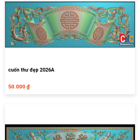
cuốn thư đẹp 2026A
50.000 ₫