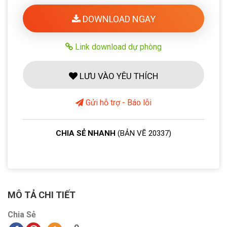
DOWNLOAD NGAY
Link download dự phòng
LƯU VÀO YÊU THÍCH
Gửi hỗ trợ - Báo lỗi
CHIA SẺ NHANH
(BẢN VẼ 20337)
MÔ TẢ CHI TIẾT
Chia Sẻ