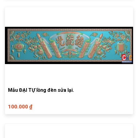
Mẫu ĐẠI TỰ lồng đèn sửa lại.
100.000 ₫