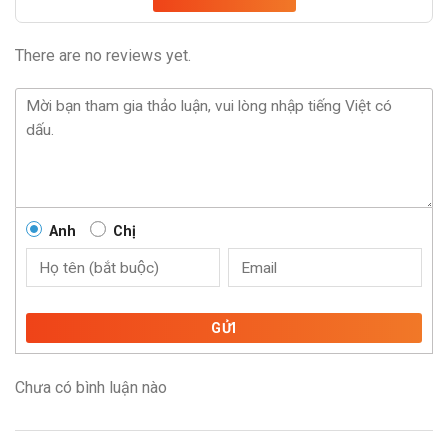
There are no reviews yet.
Anh
Chị
GỬI
Chưa có bình luận nào