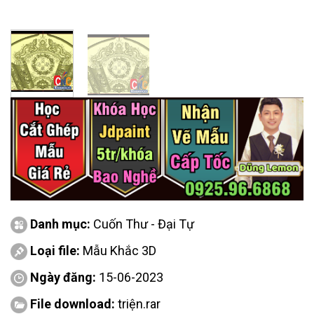
Danh mục:
Cuốn Thư - Đại Tự
Loại file:
Mẫu Khắc 3D
Ngày đăng:
15-06-2023
File download:
triện.rar