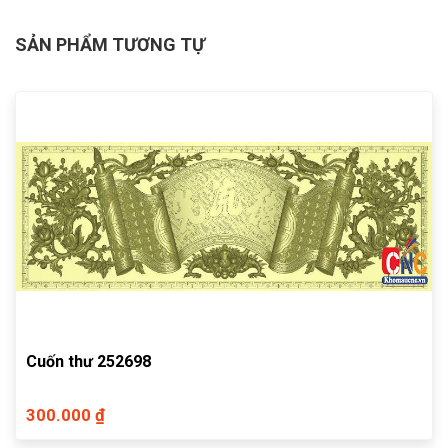
SẢN PHẨM TƯƠNG TỰ
Cuốn thư 252698
300.000 ₫