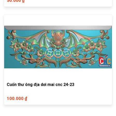
50.000 ₫
Cuốn thư ông địa dơi mai cnc 24-23
100.000 ₫