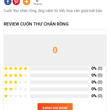
0
Shares
Cuốn thư chán rồng, ống cánh tứ linh, hoa văn giữa bát bảo
REVIEW CUỐN THƯ CHÁN RỒNG
0
0%
(0)
0%
(0)
0%
(0)
0%
(0)
0%
(0)
ĐÁNH GIÁ NGAY