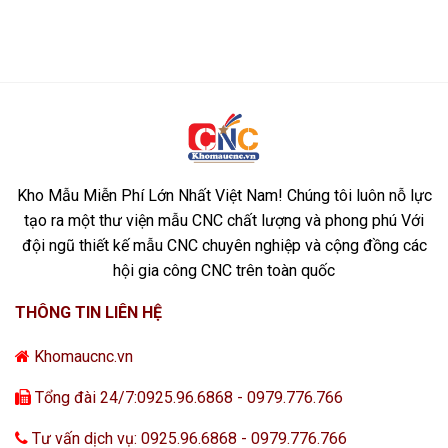
Kho Mẫu Miễn Phí Lớn Nhất Việt Nam! Chúng tôi luôn nỗ lực
tạo ra một thư viện mẫu CNC chất lượng và phong phú Với
đội ngũ thiết kế mẫu CNC chuyên nghiệp và cộng đồng các
hội gia công CNC trên toàn quốc
THÔNG TIN LIÊN HỆ
Khomaucnc.vn
Tổng đài 24/7:0925.96.6868 - 0979.776.766
Tư vấn dịch vụ: 0925.96.6868 - 0979.776.766