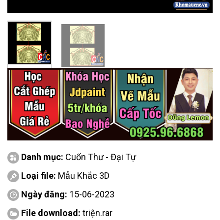
Danh mục:
Cuốn Thư - Đại Tự
Loại file:
Mẫu Khắc 3D
Ngày đăng:
15-06-2023
File download:
triện.rar