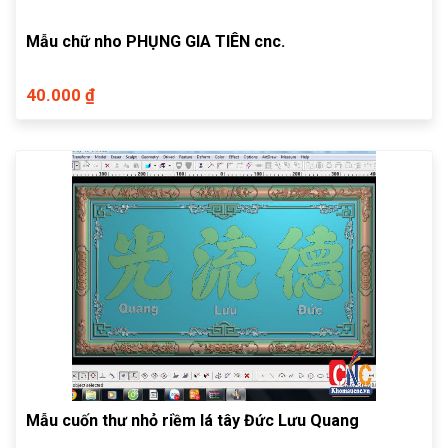
Mẫu chữ nho PHỤNG GIA TIÊN cnc.
40.000 ₫
Mẫu cuốn thư nhỏ riềm lá tây Đức Lưu Quang