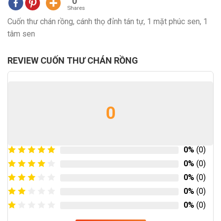
0
Shares
Cuốn thư chán rồng, cánh thọ đỉnh tán tự, 1 mặt phúc sen, 1
tâm sen
REVIEW CUỐN THƯ CHÁN RỒNG
0
0%
(0)
0%
(0)
0%
(0)
0%
(0)
0%
(0)