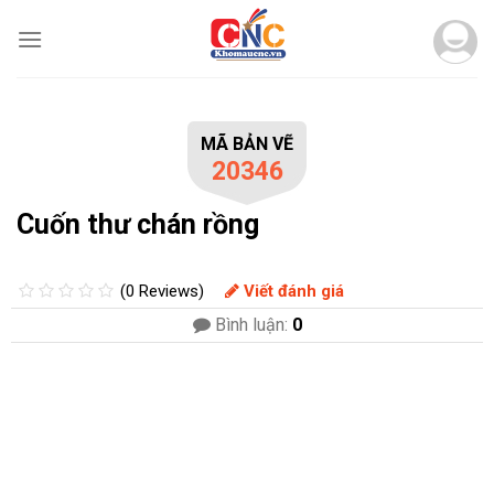
Skip
to
content
MÃ BẢN VẼ
20346
Cuốn thư chán rồng
(0 Reviews)
Viết đánh giá
Bình luận:
0