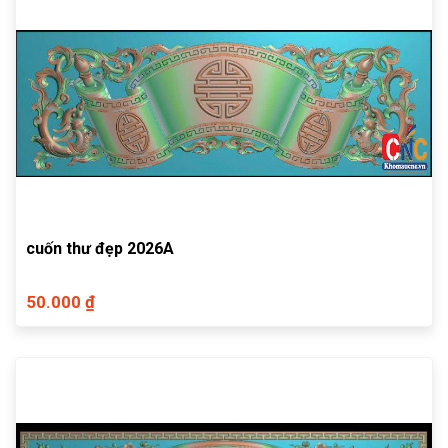
cuốn thư đẹp 2026A
50.000 ₫