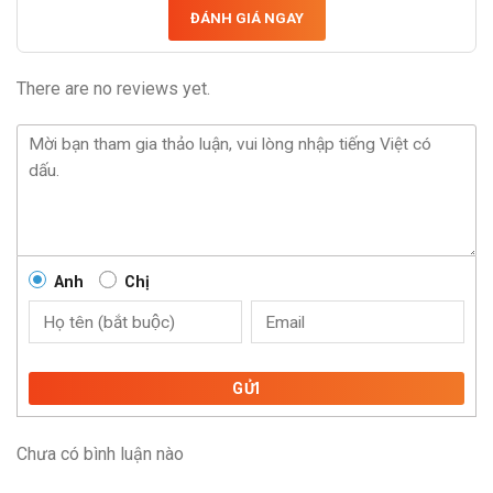
ĐÁNH GIÁ NGAY
There are no reviews yet.
Anh
Chị
GỬI
Chưa có bình luận nào