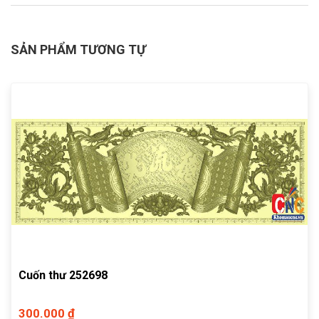
SẢN PHẨM TƯƠNG TỰ
Cuốn thư 252698
300.000 ₫