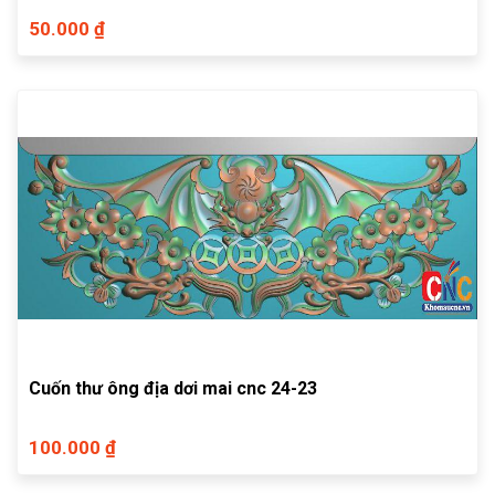
50.000 ₫
Cuốn thư ông địa dơi mai cnc 24-23
100.000 ₫