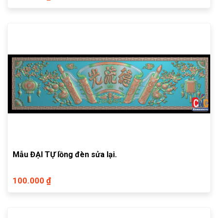
Mẫu ĐẠI TỰ lồng đèn sửa lại.
100.000 ₫