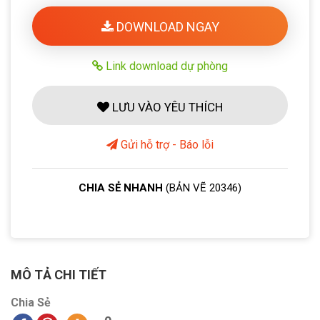
DOWNLOAD NGAY
Link download dự phòng
LƯU VÀO YÊU THÍCH
Gửi hỗ trợ - Báo lỗi
CHIA SẺ NHANH
(BẢN VẼ 20346)
MÔ TẢ CHI TIẾT
Chia Sẻ