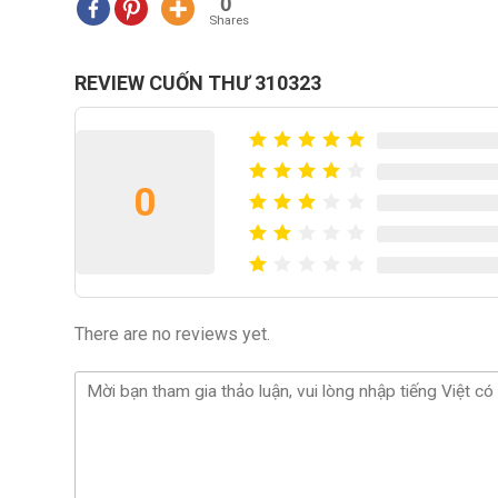
0
Shares
REVIEW CUỐN THƯ 310323
0
There are no reviews yet.