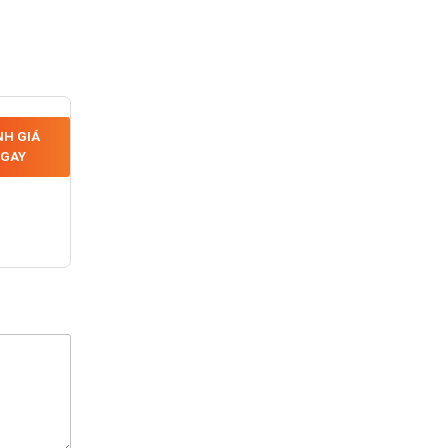
H GIÁ
GAY