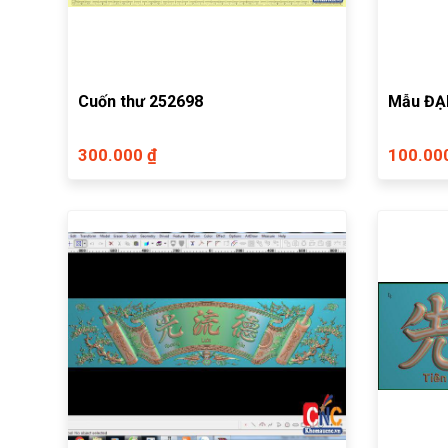
Cuốn thư 252698
Mẫu ĐẠI
300.000 ₫
100.00