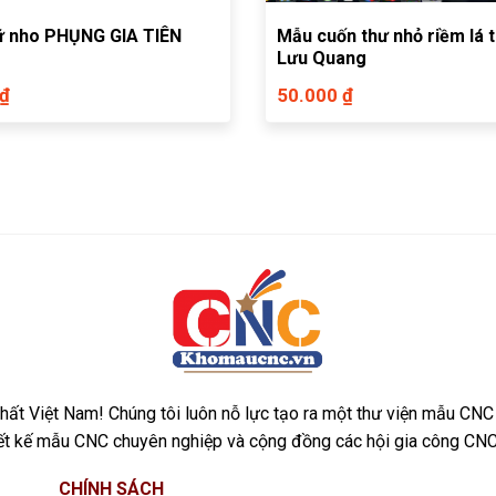
ữ nho PHỤNG GIA TIÊN
Mẫu cuốn thư nhỏ riềm lá 
Lưu Quang
 ₫
50.000 ₫
ất Việt Nam! Chúng tôi luôn nỗ lực tạo ra một thư viện mẫu CNC
iết kế mẫu CNC chuyên nghiệp và cộng đồng các hội gia công CNC
CHÍNH SÁCH