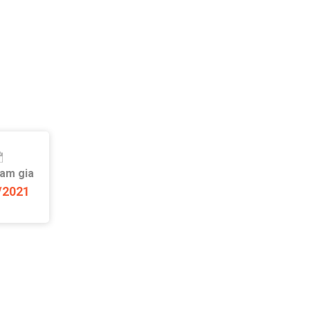
ham gia
/2021