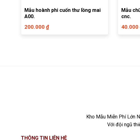
Mẫu hoành phi cuốn thư lồng mai
Mẫu ch
A00.
cnc.
200.000 ₫
40.000
Kho Mẫu Miễn Phí Lớn Nh
Với đội ngũ th
THÔNG TIN LIÊN HỆ