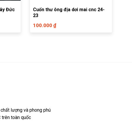
tây Đức
Cuốn thư ông địa dơi mai cnc 24-
23
100.000 ₫
 chất lượng và phong phú
 trên toàn quốc