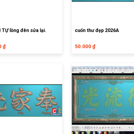
 TỰ lồng đèn sửa lại.
cuốn thư đẹp 2026A
0 ₫
50.000 ₫