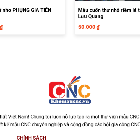
ữ nho PHỤNG GIA TIÊN
Mẫu cuốn thư nhỏ riềm lá 
Lưu Quang
 ₫
50.000 ₫
ất Việt Nam! Chúng tôi luôn nỗ lực tạo ra một thư viện mẫu CNC
iết kế mẫu CNC chuyên nghiệp và cộng đồng các hội gia công CNC
CHÍNH SÁCH