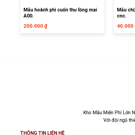
Mẫu hoành phi cuốn thư lồng mai
Mẫu ch
A00.
cnc.
200.000 ₫
40.000
Kho Mẫu Miễn Phí Lớn Nh
Với đội ngũ th
THÔNG TIN LIÊN HỆ