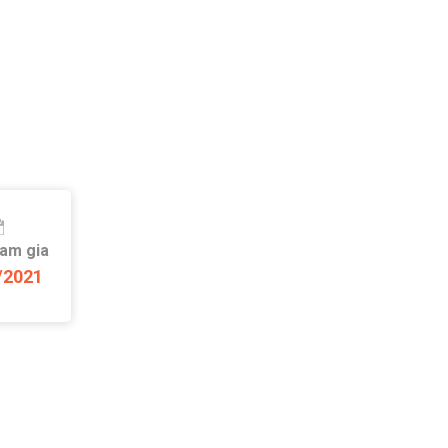
ham gia
/2021