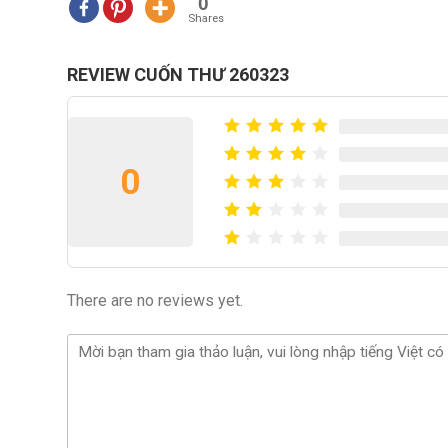
0
Shares
REVIEW CUỐN THƯ 260323
0
There are no reviews yet.