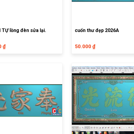
 TỰ lồng đèn sửa lại.
cuốn thư đẹp 2026A
0 ₫
50.000 ₫