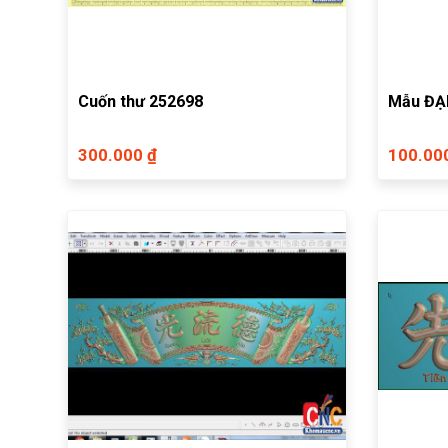
Cuốn thư 252698
Mẫu ĐẠI
300.000 ₫
100.00