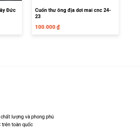
tây Đức
Cuốn thư ông địa dơi mai cnc 24-
23
100.000 ₫
 chất lượng và phong phú
 trên toàn quốc