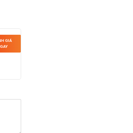
H GIÁ
GAY