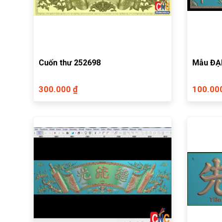
Cuốn thư 252698
Mẫu ĐẠI
300.000 ₫
100.00