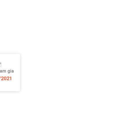
ham gia
/2021