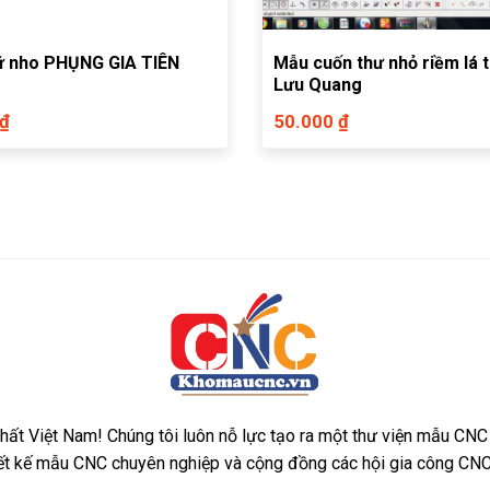
ữ nho PHỤNG GIA TIÊN
Mẫu cuốn thư nhỏ riềm lá 
Lưu Quang
 ₫
50.000 ₫
ất Việt Nam! Chúng tôi luôn nỗ lực tạo ra một thư viện mẫu CNC
iết kế mẫu CNC chuyên nghiệp và cộng đồng các hội gia công CNC