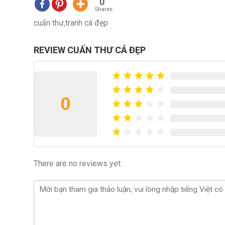
0
Shares
cuấn thư,tranh cá đẹp
REVIEW CUẤN THƯ CÁ ĐẸP
0
There are no reviews yet.