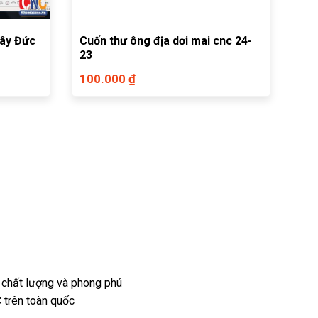
tây Đức
Cuốn thư ông địa dơi mai cnc 24-
23
100.000 ₫
 chất lượng và phong phú
 trên toàn quốc