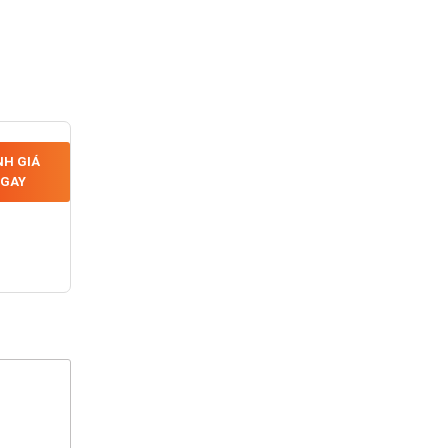
H GIÁ
GAY