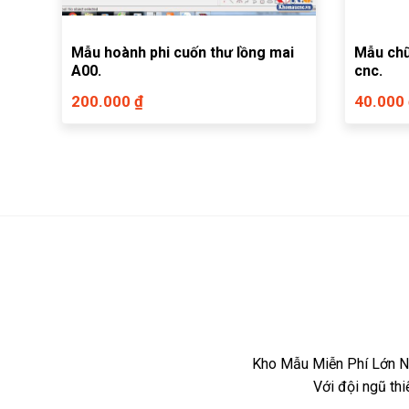
Mẫu hoành phi cuốn thư lồng mai
Mẫu ch
A00.
cnc.
200.000 ₫
40.000
Kho Mẫu Miễn Phí Lớn Nh
Với đội ngũ th