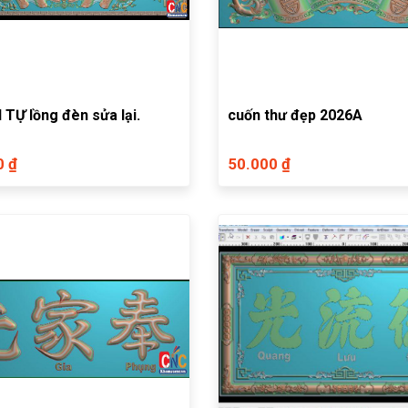
 TỰ lồng đèn sửa lại.
cuốn thư đẹp 2026A
0 ₫
50.000 ₫