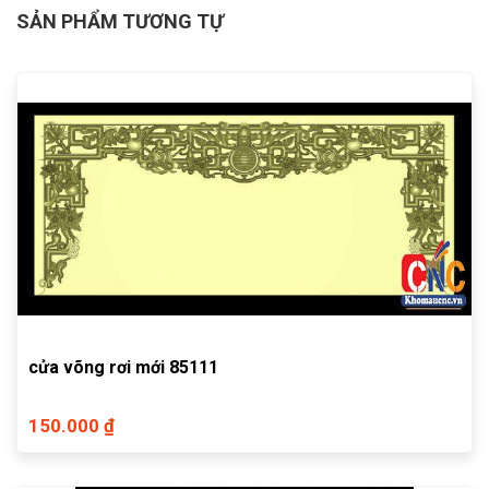
SẢN PHẨM TƯƠNG TỰ
cửa võng rơi mới 85111
150.000 ₫