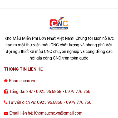
Kho Mẫu Miễn Phí Lớn Nhất Việt Nam! Chúng tôi luôn nỗ lực
tạo ra một thư viện mẫu CNC chất lượng và phong phú Với
đội ngũ thiết kế mẫu CNC chuyên nghiệp và cộng đồng các
hội gia công CNC trên toàn quốc
THÔNG TIN LIÊN HỆ
Khomaucnc.vn
Tổng đài 24/7:0925.96.6868 - 0979.776.766
Tư vấn dịch vụ: 0925.96.6868 - 0979.776.766
Email liên hệ: Khomaucnc.vn@gmail.com