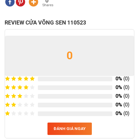
0
Shares
REVIEW CỬA VÕNG SEN 110523
0
0%
(0)
0%
(0)
0%
(0)
0%
(0)
0%
(0)
ĐÁNH GIÁ NGAY