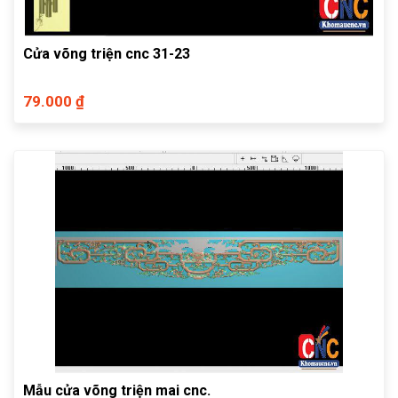
Cửa võng triện cnc 31-23
79.000 ₫
Mẫu cửa võng triện mai cnc.