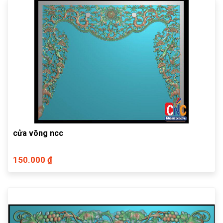
cửa võng ncc
150.000 ₫