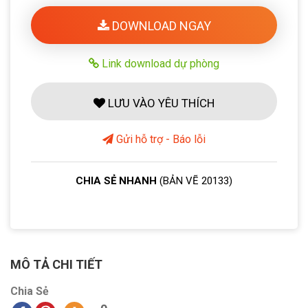
DOWNLOAD NGAY
Link download dự phòng
LƯU VÀO YÊU THÍCH
Gửi hỗ trợ - Báo lỗi
CHIA SẺ NHANH
(BẢN VẼ 20133)
MÔ TẢ CHI TIẾT
Chia Sẻ