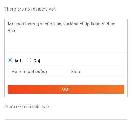
There are no reviews yet.
Anh
Chị
GỬI
Chưa có bình luận nào