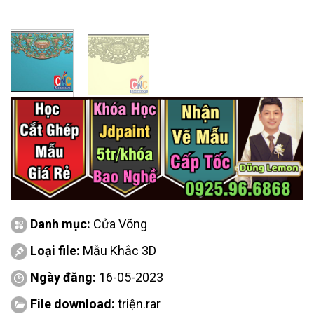
Danh mục:
Cửa Võng
Loại file:
Mẫu Khắc 3D
Ngày đăng:
16-05-2023
File download:
triện.rar