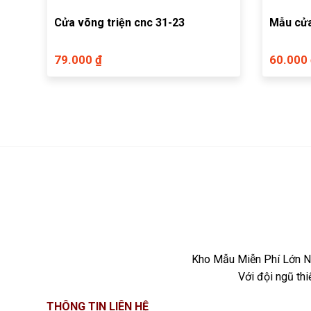
Cửa võng triện cnc 31-23
Mẫu cửa
79.000 ₫
60.000
Kho Mẫu Miễn Phí Lớn Nh
Với đội ngũ th
THÔNG TIN LIÊN HỆ