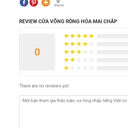
0
Shares
REVIEW CỬA VÕNG RỒNG HÓA MAI CHẮP
0
There are no reviews yet.