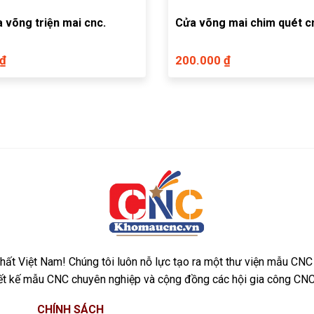
 võng triện mai cnc.
Cửa võng mai chim quét c
 ₫
200.000 ₫
ất Việt Nam! Chúng tôi luôn nỗ lực tạo ra một thư viện mẫu CNC
iết kế mẫu CNC chuyên nghiệp và cộng đồng các hội gia công CNC
CHÍNH SÁCH