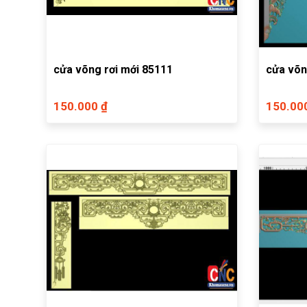
cửa võng rơi mới 85111
cửa võn
150.000 ₫
150.00