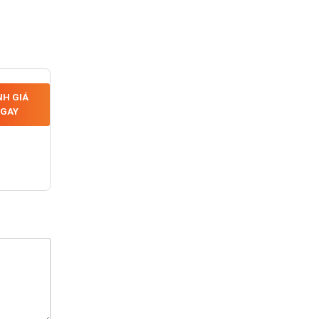
H GIÁ
GAY