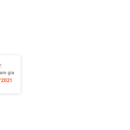
ham gia
/2021