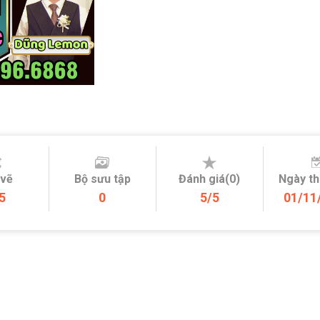
 vẽ
Bộ sưu tập
Đánh giá(0)
Ngày t
5
0
5/5
01/11