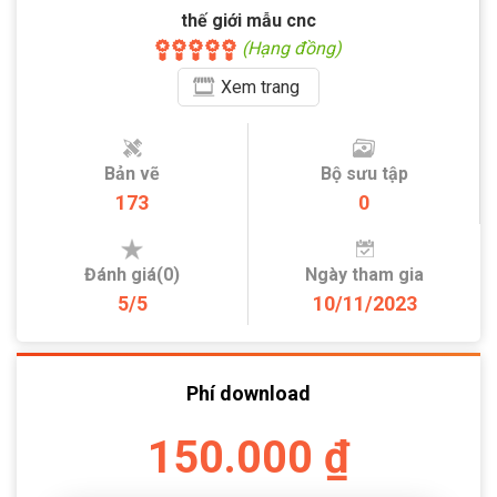
thế giới mẫu cnc
(Hạng đồng)
Xem
trang
Bản vẽ
Bộ sưu tập
173
0
Đánh giá(0)
Ngày tham gia
5/5
10/11/2023
Phí download
150.000 ₫