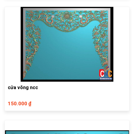
cửa võng ncc
150.000 ₫