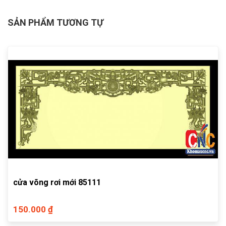
SẢN PHẨM TƯƠNG TỰ
cửa võng rơi mới 85111
150.000 ₫