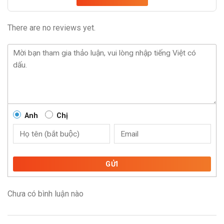
There are no reviews yet.
Anh
Chị
GỬI
Chưa có bình luận nào