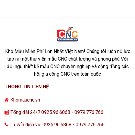
Kho Mẫu Miễn Phí Lớn Nhất Việt Nam! Chúng tôi luôn nỗ lực
tạo ra một thư viện mẫu CNC chất lượng và phong phú Với
đội ngũ thiết kế mẫu CNC chuyên nghiệp và cộng đồng các
hội gia công CNC trên toàn quốc
THÔNG TIN LIÊN HỆ
Khomaucnc.vn
Tổng đài 24/7:0925.96.6868 - 0979.776.766
Tư vấn dịch vụ: 0925.96.6868 - 0979.776.766