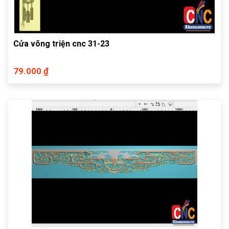
Cửa võng triện cnc 31-23
79.000 ₫