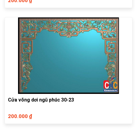
200.000 ₫
Cửa võng dơi ngũ phúc 30-23
200.000 ₫