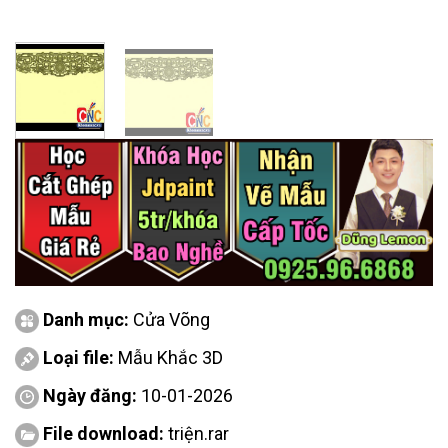
Danh mục:
Cửa Võng
Loại file:
Mẫu Khắc 3D
Ngày đăng:
10-01-2026
File download:
triện.rar