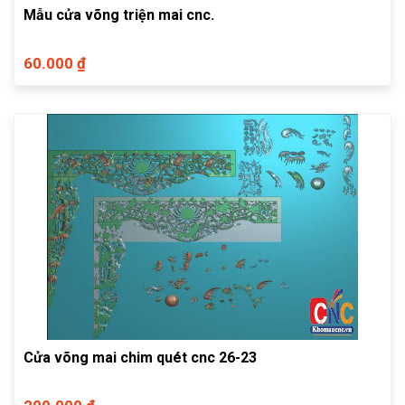
Mẫu cửa võng triện mai cnc.
60.000 ₫
Cửa võng mai chim quét cnc 26-23