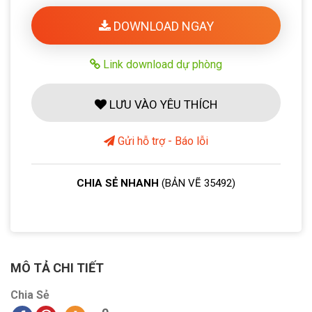
DOWNLOAD NGAY
Link download dự phòng
LƯU VÀO YÊU THÍCH
Gửi hỗ trợ - Báo lỗi
CHIA SẺ NHANH
(BẢN VẼ 35492)
MÔ TẢ CHI TIẾT
Chia Sẻ