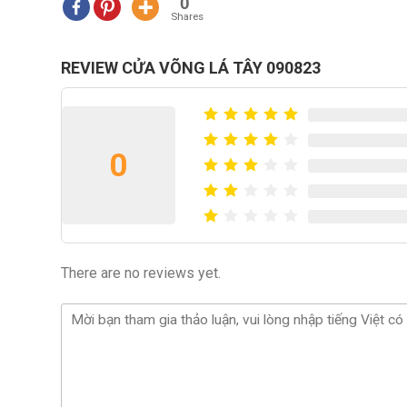
0
Shares
REVIEW CỬA VÕNG LÁ TÂY 090823
0
There are no reviews yet.