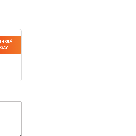
H GIÁ
GAY