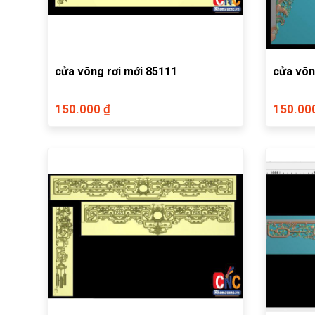
cửa võng rơi mới 85111
cửa võn
150.000 ₫
150.00