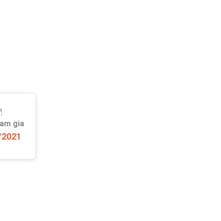
ham gia
/2021