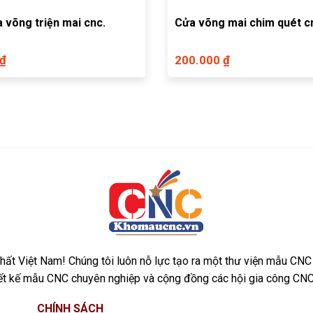
 võng triện mai cnc.
Cửa võng mai chim quét c
 ₫
200.000 ₫
ất Việt Nam! Chúng tôi luôn nỗ lực tạo ra một thư viện mẫu CNC
iết kế mẫu CNC chuyên nghiệp và cộng đồng các hội gia công CNC
CHÍNH SÁCH