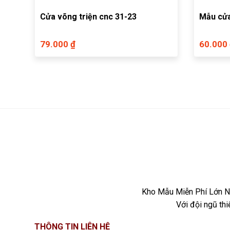
Cửa võng triện cnc 31-23
Mẫu cửa
79.000 ₫
60.000
Kho Mẫu Miễn Phí Lớn Nh
Với đội ngũ th
THÔNG TIN LIÊN HỆ