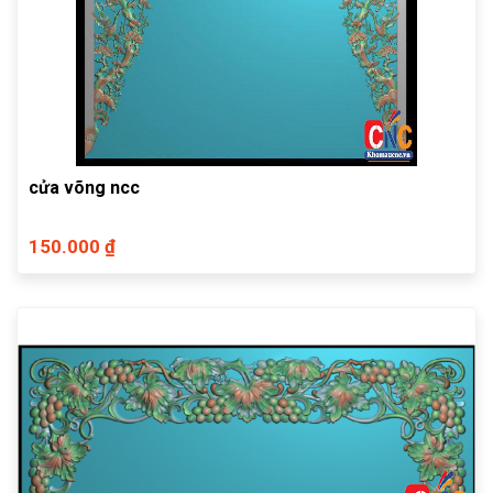
cửa võng ncc
150.000 ₫