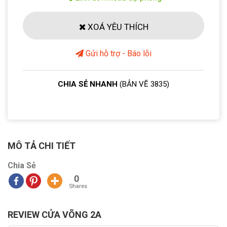
XOÁ YÊU THÍCH
Gửi hỗ trợ - Báo lỗi
CHIA SẺ NHANH
(BẢN VẼ 3835)
MÔ TẢ CHI TIẾT
Chia Sẻ
0
Shares
REVIEW CỬA VÕNG 2A