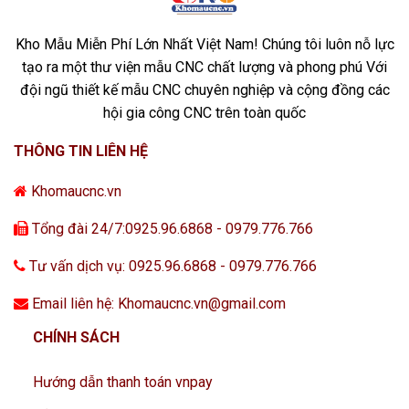
Kho Mẫu Miễn Phí Lớn Nhất Việt Nam! Chúng tôi luôn nỗ lực
tạo ra một thư viện mẫu CNC chất lượng và phong phú Với
đội ngũ thiết kế mẫu CNC chuyên nghiệp và cộng đồng các
hội gia công CNC trên toàn quốc
THÔNG TIN LIÊN HỆ
Khomaucnc.vn
Tổng đài 24/7:0925.96.6868 - 0979.776.766
Tư vấn dịch vụ: 0925.96.6868 - 0979.776.766
Email liên hệ: Khomaucnc.vn@gmail.com
CHÍNH SÁCH
Hướng dẫn thanh toán vnpay