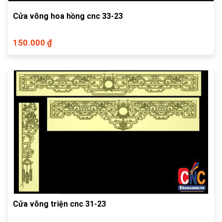
Cửa võng hoa hồng cnc 33-23
150.000 ₫
Cửa võng triện cnc 31-23