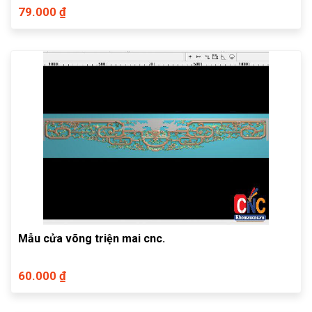
79.000 ₫
Mẫu cửa võng triện mai cnc.
60.000 ₫