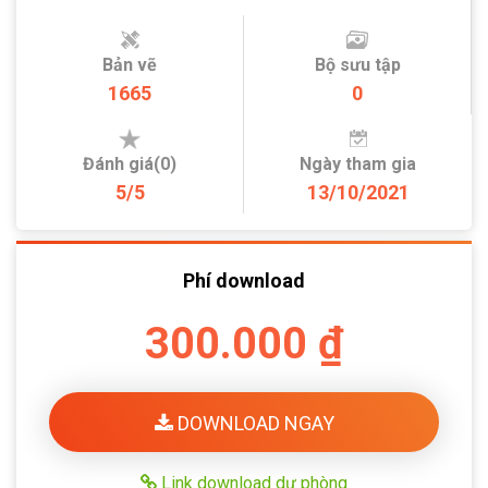
Bản vẽ
Bộ sưu tập
1665
0
Đánh giá(0)
Ngày tham gia
5/5
13/10/2021
Phí download
300.000 ₫
DOWNLOAD NGAY
Link download dự phòng