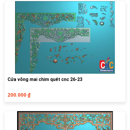
Cửa võng mai chim quét cnc 26-23
200.000 ₫