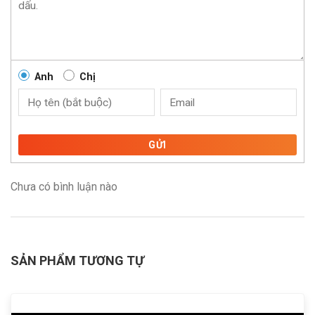
Anh
Chị
GỬI
Chưa có bình luận nào
SẢN PHẨM TƯƠNG TỰ