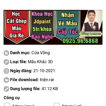
Danh mục:
Cửa Võng
Loại file:
Mẫu Khắc 3D
Ngày đăng:
21-10-2021
File download:
triện.rar
Dung lượng file:
41.12 KB
Công cụ