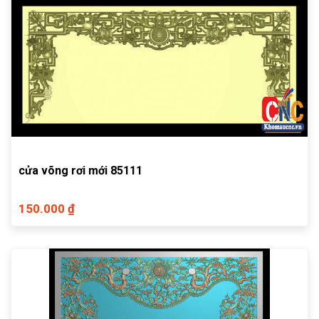
cửa võng rơi mới 85111
150.000 ₫