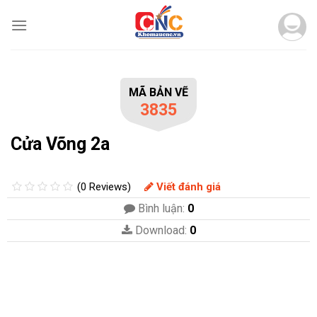
Skip
to
content
MÃ BẢN VẼ
3835
Cửa Võng 2a
(0 Reviews)
Viết đánh giá
Bình luận:
0
Download:
0