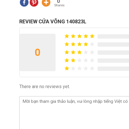
0
Shares
REVIEW CỬA VÕNG 140823L
0
There are no reviews yet.