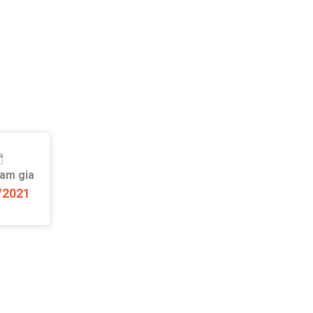
ham gia
/2021