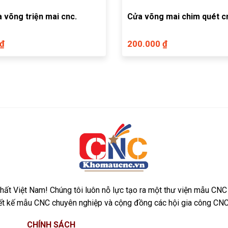
 võng triện mai cnc.
Cửa võng mai chim quét c
 ₫
200.000 ₫
ất Việt Nam! Chúng tôi luôn nỗ lực tạo ra một thư viện mẫu CNC
iết kế mẫu CNC chuyên nghiệp và cộng đồng các hội gia công CNC
CHÍNH SÁCH