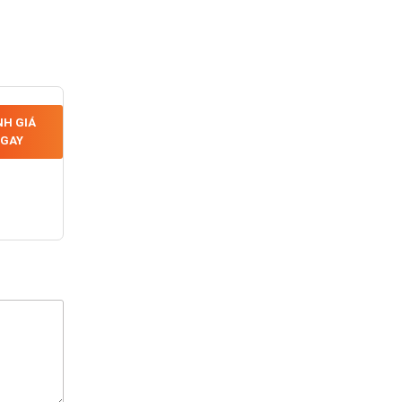
H GIÁ
GAY