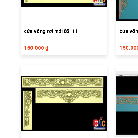
cửa võng rơi mới 85111
cửa võn
150.000 ₫
150.00