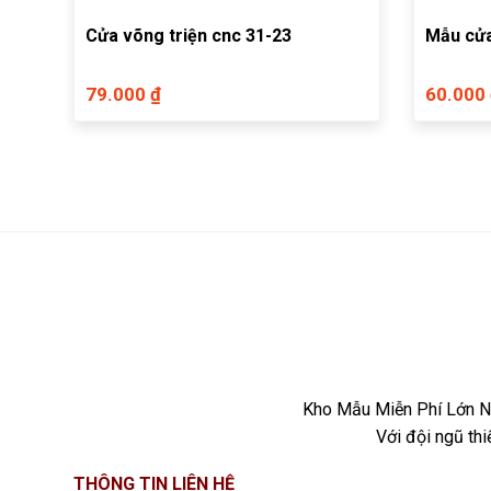
Cửa võng triện cnc 31-23
Mẫu cửa
79.000 ₫
60.000
Kho Mẫu Miễn Phí Lớn Nh
Với đội ngũ th
THÔNG TIN LIÊN HỆ