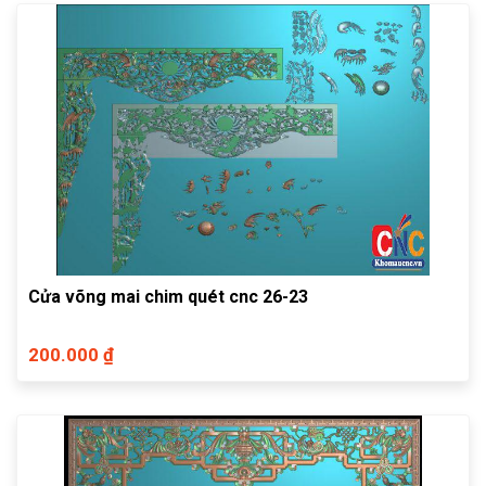
Cửa võng mai chim quét cnc 26-23
200.000 ₫