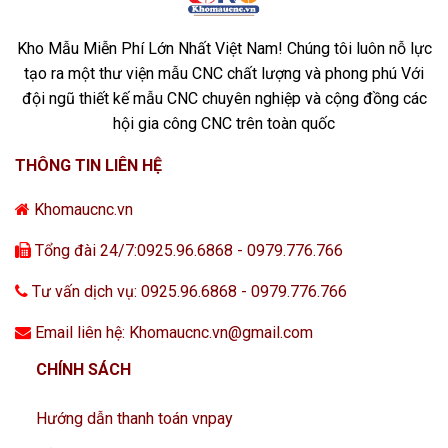
Kho Mẫu Miễn Phí Lớn Nhất Việt Nam! Chúng tôi luôn nỗ lực
tạo ra một thư viện mẫu CNC chất lượng và phong phú Với
đội ngũ thiết kế mẫu CNC chuyên nghiệp và cộng đồng các
hội gia công CNC trên toàn quốc
THÔNG TIN LIÊN HỆ
Khomaucnc.vn
Tổng đài 24/7:0925.96.6868 - 0979.776.766
Tư vấn dịch vụ: 0925.96.6868 - 0979.776.766
Email liên hệ: Khomaucnc.vn@gmail.com
CHÍNH SÁCH
Hướng dẫn thanh toán vnpay