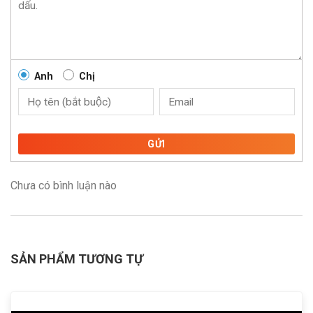
Anh
Chị
GỬI
Chưa có bình luận nào
SẢN PHẨM TƯƠNG TỰ