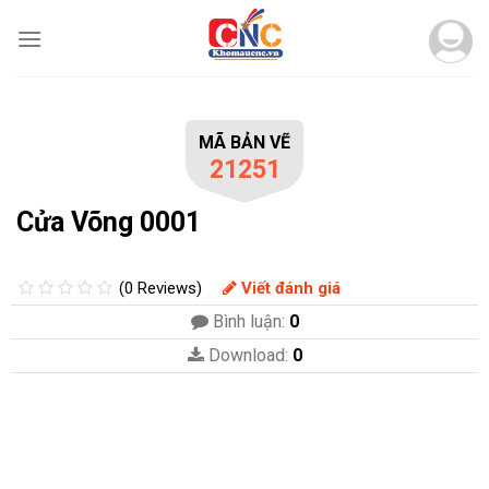
Skip
to
content
MÃ BẢN VẼ
21251
Cửa Võng 0001
(0 Reviews)
Viết đánh giá
Bình luận:
0
Download:
0