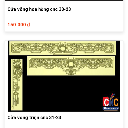
Cửa võng hoa hồng cnc 33-23
150.000 ₫
Cửa võng triện cnc 31-23