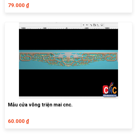
79.000 ₫
Mẫu cửa võng triện mai cnc.
60.000 ₫