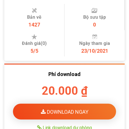
Bản vẽ
Bộ sưu tập
1427
0
Đánh giá(0)
Ngày tham gia
5/5
23/10/2021
Phí download
20.000 ₫
DOWNLOAD NGAY
Link download dự phòng