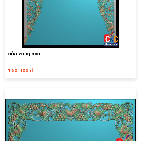
cửa võng ncc
150.000 ₫