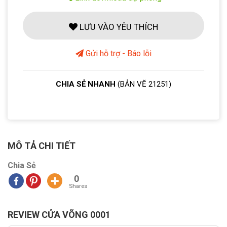
LƯU VÀO YÊU THÍCH
Gửi hỗ trợ - Báo lỗi
CHIA SẺ NHANH
(BẢN VẼ 21251)
MÔ TẢ CHI TIẾT
Chia Sẻ
0
Shares
REVIEW CỬA VÕNG 0001