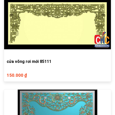
cửa võng rơi mới 85111
150.000 ₫