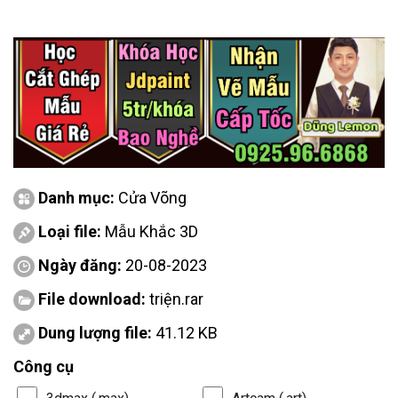
Danh mục:
Cửa Võng
Loại file:
Mẫu Khắc 3D
Ngày đăng:
20-08-2023
File download:
triện.rar
Dung lượng file:
41.12 KB
Công cụ