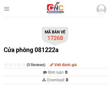
Skip
to
content
MÃ BẢN VẼ
17268
Cửa phòng 081222a
(0 Reviews)
Viết đánh giá
Bình luận:
0
Download:
0