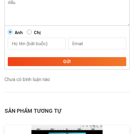
Anh
Chị
GỬI
Chưa có bình luận nào
SẢN PHẨM TƯƠNG TỰ