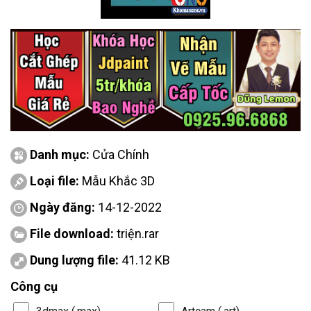
Danh mục:
Cửa Chính
Loại file:
Mẫu Khắc 3D
Ngày đăng:
14-12-2022
File download:
triện.rar
Dung lượng file:
41.12 KB
Công cụ