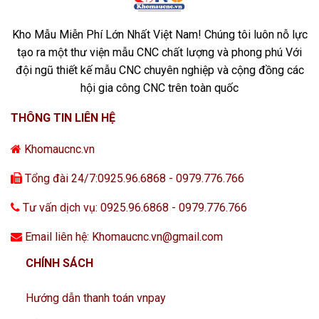
Kho Mẫu Miễn Phí Lớn Nhất Việt Nam! Chúng tôi luôn nỗ lực
tạo ra một thư viện mẫu CNC chất lượng và phong phú Với
đội ngũ thiết kế mẫu CNC chuyên nghiệp và cộng đồng các
hội gia công CNC trên toàn quốc
THÔNG TIN LIÊN HỆ
Khomaucnc.vn
Tổng đài 24/7:0925.96.6868 - 0979.776.766
Tư vấn dịch vụ: 0925.96.6868 - 0979.776.766
Email liên hệ: Khomaucnc.vn@gmail.com
CHÍNH SÁCH
Hướng dẫn thanh toán vnpay