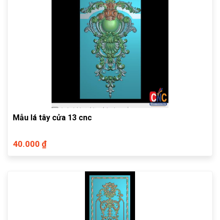
Mẫu lá tây cửa 13 cnc
40.000 ₫