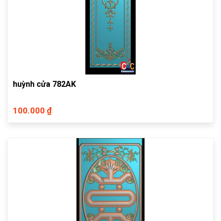
huỳnh cửa 782AK
100.000 ₫