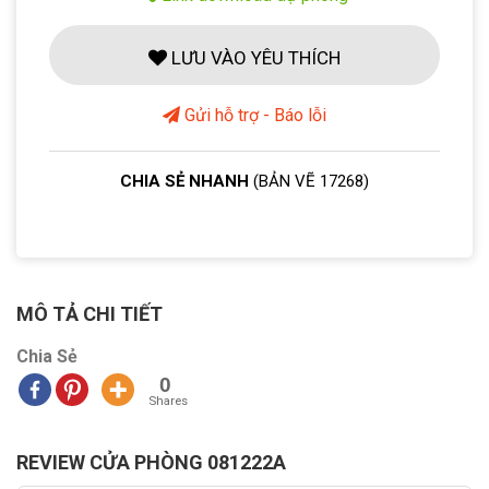
LƯU VÀO YÊU THÍCH
Gửi hỗ trợ - Báo lỗi
CHIA SẺ NHANH
(BẢN VẼ 17268)
MÔ TẢ CHI TIẾT
Chia Sẻ
0
Shares
REVIEW CỬA PHÒNG 081222A