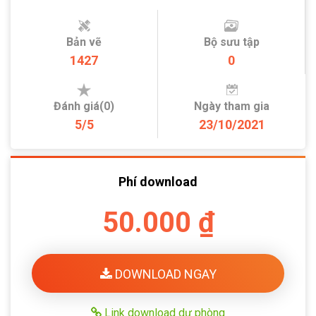
Bản vẽ
Bộ sưu tập
1427
0
Đánh giá(0)
Ngày tham gia
5/5
23/10/2021
Phí download
50.000 ₫
DOWNLOAD NGAY
Link download dự phòng