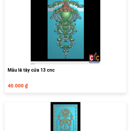
Mẫu lá tây cửa 13 cnc
40.000 ₫