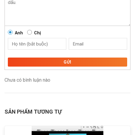
Anh
Chị
GỬI
Chưa có bình luận nào
SẢN PHẨM TƯƠNG TỰ