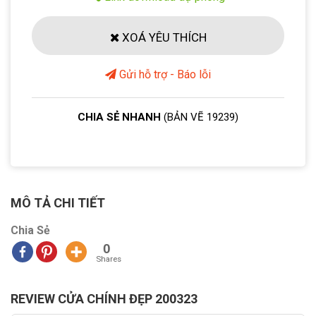
XOÁ YÊU THÍCH
Gửi hỗ trợ - Báo lỗi
CHIA SẺ NHANH
(BẢN VẼ 19239)
MÔ TẢ CHI TIẾT
Chia Sẻ
0
Shares
REVIEW CỬA CHÍNH ĐẸP 200323