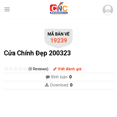
Skip
to
content
MÃ BẢN VẼ
19239
Cửa Chính Đẹp 200323
(0 Reviews)
Viết đánh giá
Bình luận:
0
Download:
0