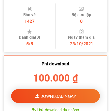
Bản vẽ
Bộ sưu tập
1427
0
Đánh giá(0)
Ngày tham gia
5/5
23/10/2021
Phí download
100.000 ₫
DOWNLOAD NGAY
Link download dự phòng