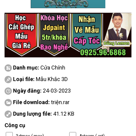
Danh mục:
Cửa Chính
Loại file:
Mẫu Khắc 3D
Ngày đăng:
24-03-2023
File download:
triện.rar
Dung lượng file:
41.12 KB
Công cụ