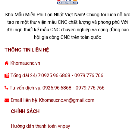
Kho Mẫu Miễn Phí Lớn Nhất Việt Nam! Chúng tôi luôn nỗ lực
tạo ra một thư viện mẫu CNC chất lượng và phong phú Với
đội ngũ thiết kế mẫu CNC chuyên nghiệp và cộng đồng các
hội gia công CNC trên toàn quốc
THÔNG TIN LIÊN HỆ
Khomaucnc.vn
Tổng đài 24/7:0925.96.6868 - 0979.776.766
Tư vấn dịch vụ: 0925.96.6868 - 0979.776.766
Email liên hệ: Khomaucnc.vn@gmail.com
CHÍNH SÁCH
Hướng dẫn thanh toán vnpay