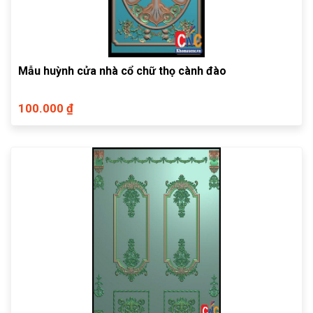
Mẫu huỳnh cửa nhà cổ chữ thọ cành đào
100.000 ₫