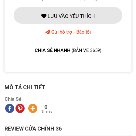
LƯU VÀO YÊU THÍCH
Gửi hỗ trợ - Báo lỗi
CHIA SẺ NHANH
(BẢN VẼ 3659)
MÔ TẢ CHI TIẾT
Chia Sẻ
0
Shares
REVIEW CỬA CHÍNH 36