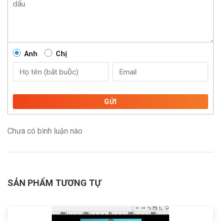
Anh
Chị
GỬI
Chưa có bình luận nào
SẢN PHẨM TƯƠNG TỰ