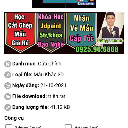
Danh mục:
Cửa Chính
Loại file:
Mẫu Khắc 3D
Ngày đăng:
21-10-2021
File download:
triện.rar
Dung lượng file:
41.12 KB
Công cụ