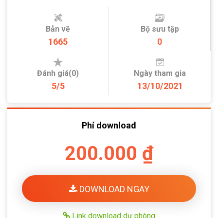
Bản vẽ
Bộ sưu tập
1665
0
Đánh giá(0)
Ngày tham gia
5/5
13/10/2021
Phí download
200.000 ₫
DOWNLOAD NGAY
Link download dự phòng