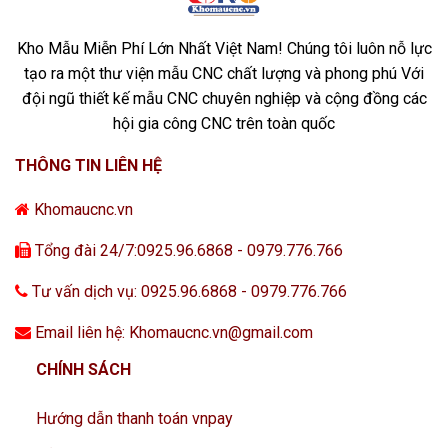
Kho Mẫu Miễn Phí Lớn Nhất Việt Nam! Chúng tôi luôn nỗ lực
tạo ra một thư viện mẫu CNC chất lượng và phong phú Với
đội ngũ thiết kế mẫu CNC chuyên nghiệp và cộng đồng các
hội gia công CNC trên toàn quốc
THÔNG TIN LIÊN HỆ
Khomaucnc.vn
Tổng đài 24/7:0925.96.6868 - 0979.776.766
Tư vấn dịch vụ: 0925.96.6868 - 0979.776.766
Email liên hệ: Khomaucnc.vn@gmail.com
CHÍNH SÁCH
Hướng dẫn thanh toán vnpay