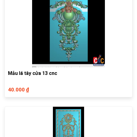
Mẫu lá tây cửa 13 cnc
40.000 ₫