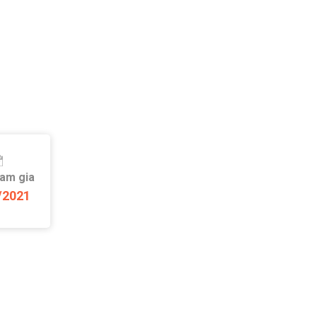
ham gia
/2021