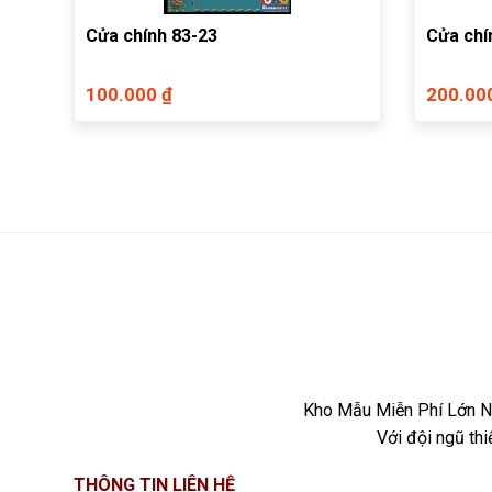
Cửa chính 83-23
Cửa chín
100.000 ₫
200.00
Kho Mẫu Miễn Phí Lớn Nh
Với đội ngũ th
THÔNG TIN LIÊN HỆ