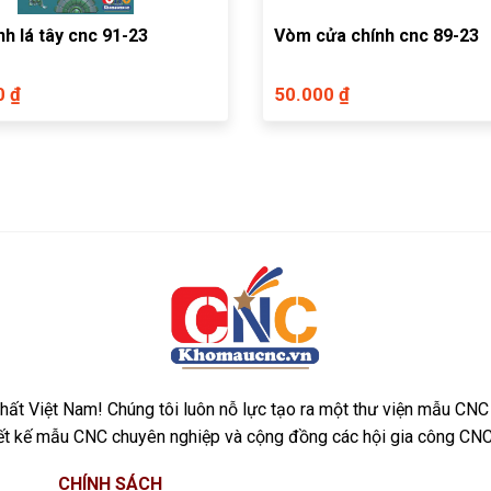
h lá tây cnc 91-23
Vòm cửa chính cnc 89-23
0 ₫
50.000 ₫
ất Việt Nam! Chúng tôi luôn nỗ lực tạo ra một thư viện mẫu CNC
iết kế mẫu CNC chuyên nghiệp và cộng đồng các hội gia công CNC
CHÍNH SÁCH