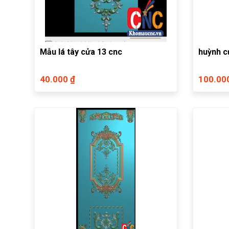
Mẫu lá tây cửa 13 cnc
huỳnh c
40.000 ₫
100.00