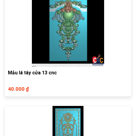
Mẫu lá tây cửa 13 cnc
40.000 ₫