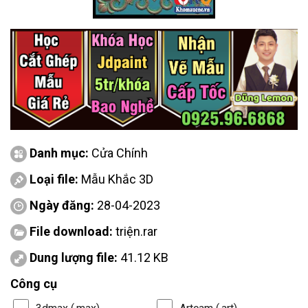
Danh mục:
Cửa Chính
Loại file:
Mẫu Khắc 3D
Ngày đăng:
28-04-2023
File download:
triện.rar
Dung lượng file:
41.12 KB
Công cụ