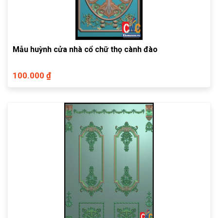
Mẫu huỳnh cửa nhà cổ chữ thọ cành đào
100.000 ₫