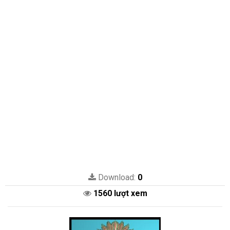
Download:
0
1560 lượt xem