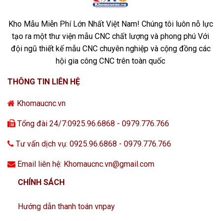
Kho Mẫu Miễn Phí Lớn Nhất Việt Nam! Chúng tôi luôn nỗ lực
tạo ra một thư viện mẫu CNC chất lượng và phong phú Với
đội ngũ thiết kế mẫu CNC chuyên nghiệp và cộng đồng các
hội gia công CNC trên toàn quốc
THÔNG TIN LIÊN HỆ
Khomaucnc.vn
Tổng đài 24/7:0925.96.6868 - 0979.776.766
Tư vấn dịch vụ: 0925.96.6868 - 0979.776.766
Email liên hệ: Khomaucnc.vn@gmail.com
CHÍNH SÁCH
Hướng dẫn thanh toán vnpay