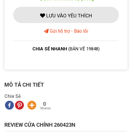
LƯU VÀO YÊU THÍCH
Gửi hỗ trợ - Báo lỗi
CHIA SẺ NHANH
(BẢN VẼ 19848)
MÔ TẢ CHI TIẾT
Chia Sẻ
0
Shares
REVIEW CỬA CHÍNH 260423N