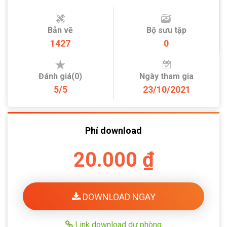
Bản vẽ
Bộ sưu tập
1427
0
Đánh giá(0)
Ngày tham gia
5/5
23/10/2021
Phí download
20.000 ₫
DOWNLOAD NGAY
Link download dự phòng