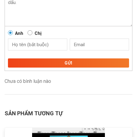
Anh
Chị
GỬI
Chưa có bình luận nào
SẢN PHẨM TƯƠNG TỰ