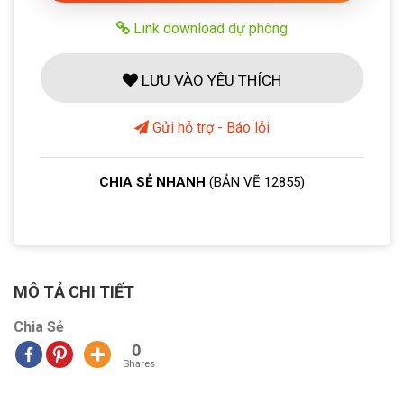
Link download dự phòng
LƯU VÀO YÊU THÍCH
Gửi hỗ trợ - Báo lỗi
CHIA SẺ NHANH
(BẢN VẼ 12855)
MÔ TẢ CHI TIẾT
Chia Sẻ
0
Shares