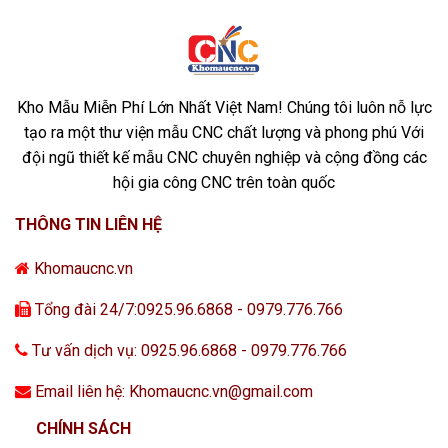
Kho Mẫu Miễn Phí Lớn Nhất Việt Nam! Chúng tôi luôn nỗ lực
tạo ra một thư viện mẫu CNC chất lượng và phong phú Với
đội ngũ thiết kế mẫu CNC chuyên nghiệp và cộng đồng các
hội gia công CNC trên toàn quốc
THÔNG TIN LIÊN HỆ
Khomaucnc.vn
Tổng đài 24/7:0925.96.6868 - 0979.776.766
Tư vấn dịch vụ: 0925.96.6868 - 0979.776.766
Email liên hệ: Khomaucnc.vn@gmail.com
CHÍNH SÁCH