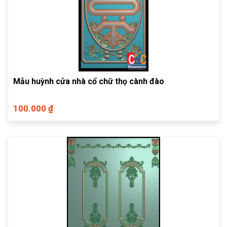
Mẫu huỳnh cửa nhà cổ chữ thọ cành đào
100.000 ₫