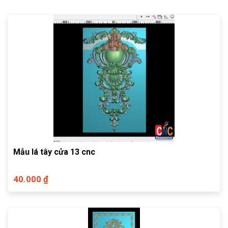
Mẫu lá tây cửa 13 cnc
40.000 ₫