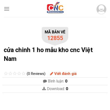
Skip
to
content
MÃ BẢN VẼ
12855
cửa chinh 1 ho mẫu kho cnc Việt
Nam
(0 Reviews)
Viết đánh giá
Bình luận:
0
Download:
0