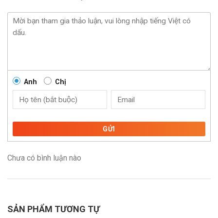
Anh
Chị
GỬI
Chưa có bình luận nào
SẢN PHẨM TƯƠNG TỰ