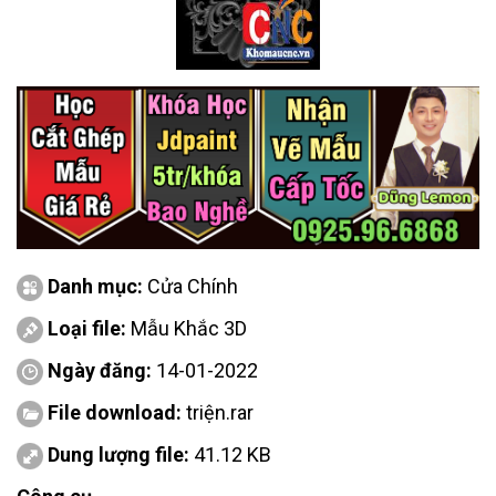
Danh mục:
Cửa Chính
Loại file:
Mẫu Khắc 3D
Ngày đăng:
14-01-2022
File download:
triện.rar
Dung lượng file:
41.12 KB