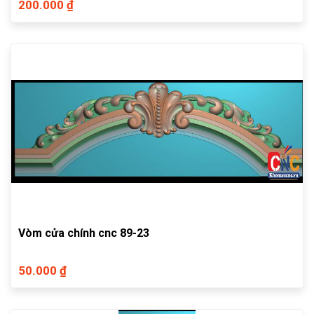
200.000 ₫
Vòm cửa chính cnc 89-23
50.000 ₫