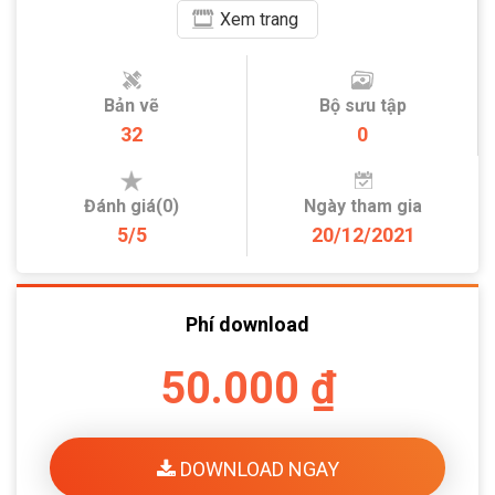
Xem
trang
Bản vẽ
Bộ sưu tập
32
0
Đánh giá(0)
Ngày tham gia
5/5
20/12/2021
Phí download
50.000 ₫
DOWNLOAD NGAY