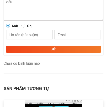
Anh
Chị
GỬI
Chưa có bình luận nào
SẢN PHẨM TƯƠNG TỰ