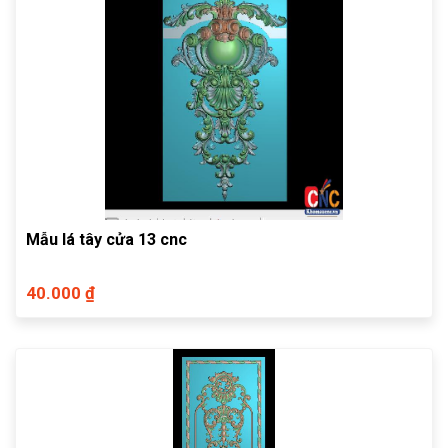
Mẫu lá tây cửa 13 cnc
40.000 ₫