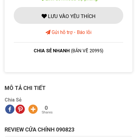
LƯU VÀO YÊU THÍCH
Gửi hỗ trợ - Báo lỗi
CHIA SẺ NHANH
(BẢN VẼ 20995)
MÔ TẢ CHI TIẾT
Chia Sẻ
0
Shares
REVIEW CỬA CHÍNH 090823