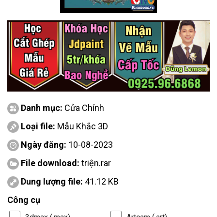
Danh mục:
Cửa Chính
Loại file:
Mẫu Khắc 3D
Ngày đăng:
10-08-2023
File download:
triện.rar
Dung lượng file:
41.12 KB
Công cụ