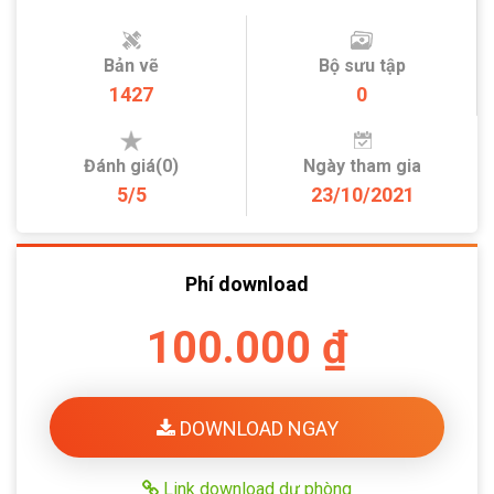
Bản vẽ
Bộ sưu tập
1427
0
Đánh giá(0)
Ngày tham gia
5/5
23/10/2021
Phí download
100.000 ₫
DOWNLOAD NGAY
Link download dự phòng