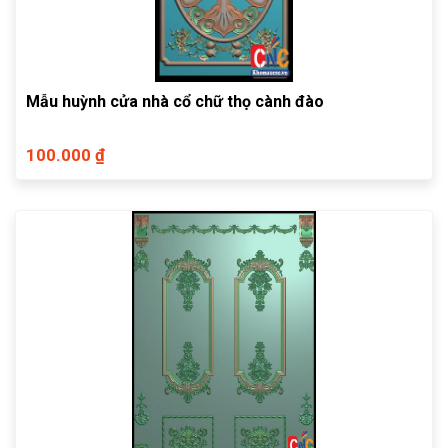
Mẫu huỳnh cửa nhà cổ chữ thọ cành đào
100.000 ₫