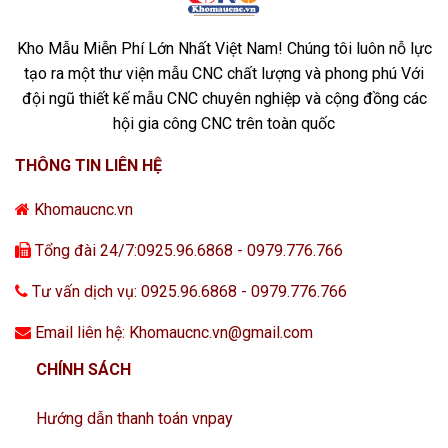
Kho Mẫu Miễn Phí Lớn Nhất Việt Nam! Chúng tôi luôn nỗ lực
tạo ra một thư viện mẫu CNC chất lượng và phong phú Với
đội ngũ thiết kế mẫu CNC chuyên nghiệp và cộng đồng các
hội gia công CNC trên toàn quốc
THÔNG TIN LIÊN HỆ
Khomaucnc.vn
Tổng đài 24/7:0925.96.6868 - 0979.776.766
Tư vấn dịch vụ: 0925.96.6868 - 0979.776.766
Email liên hệ: Khomaucnc.vn@gmail.com
CHÍNH SÁCH
Hướng dẫn thanh toán vnpay