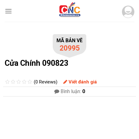
Skip
to
content
MÃ BẢN VẼ
20995
Cửa Chính 090823
(0 Reviews)
Viết đánh giá
Bình luận:
0