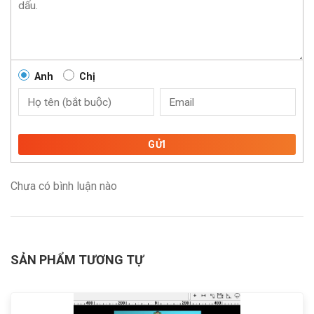
Anh
Chị
GỬI
Chưa có bình luận nào
SẢN PHẨM TƯƠNG TỰ