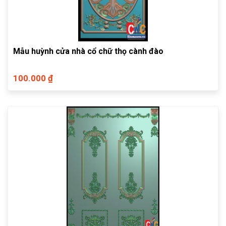
Mẫu huỳnh cửa nhà cổ chữ thọ cành đào
100.000 ₫