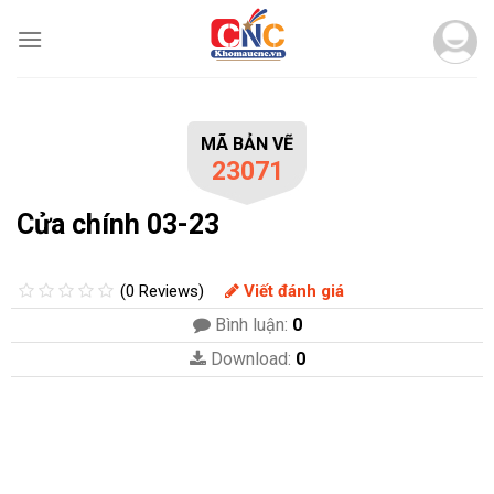
Skip
to
content
MÃ BẢN VẼ
23071
Cửa chính 03-23
(0 Reviews)
Viết đánh giá
Bình luận:
0
Download:
0