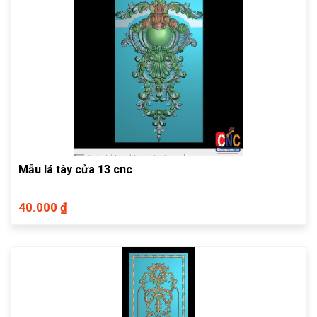
Mẫu lá tây cửa 13 cnc
40.000 ₫