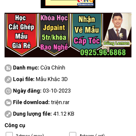
Danh mục:
Cửa Chính
Loại file:
Mẫu Khắc 3D
Ngày đăng:
03-10-2023
File download:
triện.rar
Dung lượng file:
41.12 KB
Công cụ