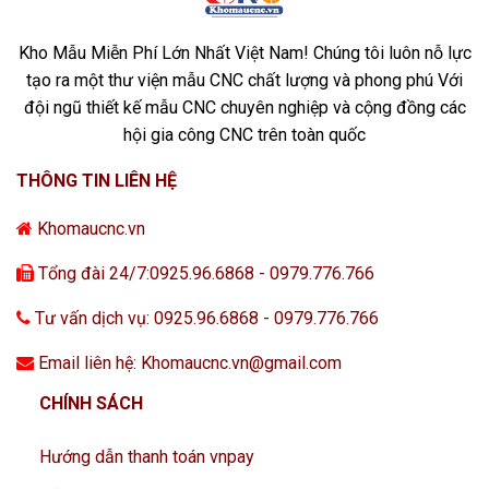
Kho Mẫu Miễn Phí Lớn Nhất Việt Nam! Chúng tôi luôn nỗ lực
tạo ra một thư viện mẫu CNC chất lượng và phong phú Với
đội ngũ thiết kế mẫu CNC chuyên nghiệp và cộng đồng các
hội gia công CNC trên toàn quốc
THÔNG TIN LIÊN HỆ
Khomaucnc.vn
Tổng đài 24/7:0925.96.6868 - 0979.776.766
Tư vấn dịch vụ: 0925.96.6868 - 0979.776.766
Email liên hệ: Khomaucnc.vn@gmail.com
CHÍNH SÁCH
Hướng dẫn thanh toán vnpay