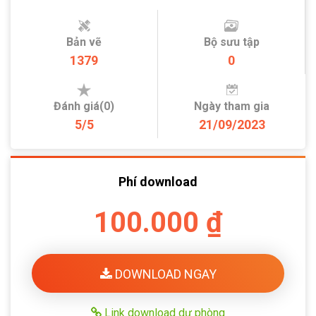
Bản vẽ
Bộ sưu tập
1379
0
Đánh giá(0)
Ngày tham gia
5/5
21/09/2023
Phí download
100.000 ₫
DOWNLOAD NGAY
Link download dự phòng