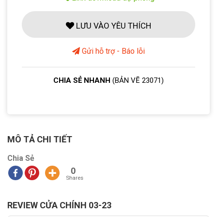
LƯU VÀO YÊU THÍCH
Gửi hỗ trợ - Báo lỗi
CHIA SẺ NHANH
(BẢN VẼ 23071)
MÔ TẢ CHI TIẾT
Chia Sẻ
0
Shares
REVIEW CỬA CHÍNH 03-23