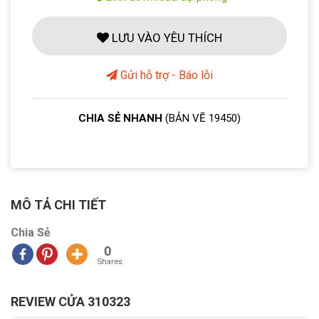
LƯU VÀO YÊU THÍCH
Gửi hỗ trợ - Báo lỗi
CHIA SẺ NHANH
(BẢN VẼ 19450)
MÔ TẢ CHI TIẾT
Chia Sẻ
0
Shares
REVIEW CỬA 310323