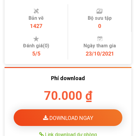
Bản vẽ
Bộ sưu tập
1427
0
Đánh giá(0)
Ngày tham gia
5/5
23/10/2021
Phí download
70.000 ₫
DOWNLOAD NGAY
Link download dự phòng