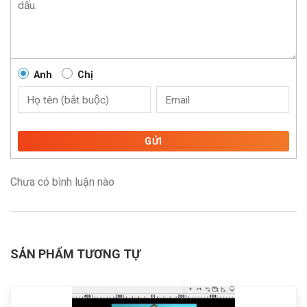
Anh
Chị
GỬI
Chưa có bình luận nào
SẢN PHẨM TƯƠNG TỰ