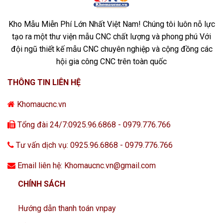
Kho Mẫu Miễn Phí Lớn Nhất Việt Nam! Chúng tôi luôn nỗ lực
tạo ra một thư viện mẫu CNC chất lượng và phong phú Với
đội ngũ thiết kế mẫu CNC chuyên nghiệp và cộng đồng các
hội gia công CNC trên toàn quốc
THÔNG TIN LIÊN HỆ
Khomaucnc.vn
Tổng đài 24/7:0925.96.6868 - 0979.776.766
Tư vấn dịch vụ: 0925.96.6868 - 0979.776.766
Email liên hệ: Khomaucnc.vn@gmail.com
CHÍNH SÁCH
Hướng dẫn thanh toán vnpay