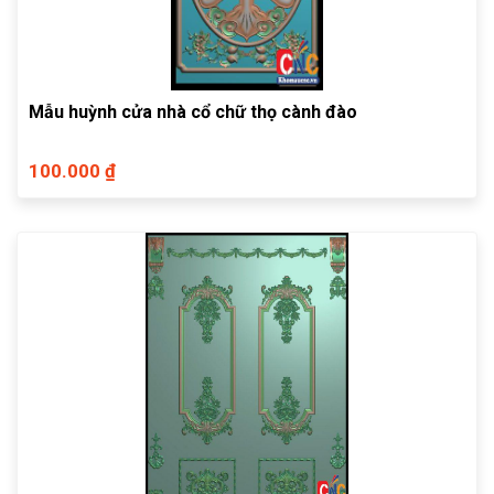
Mẫu huỳnh cửa nhà cổ chữ thọ cành đào
100.000 ₫