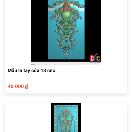
Mẫu lá tây cửa 13 cnc
40.000 ₫