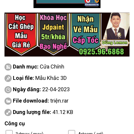
Danh mục:
Cửa Chính
Loại file:
Mẫu Khắc 3D
Ngày đăng:
22-04-2023
File download:
triện.rar
Dung lượng file:
41.12 KB
Công cụ