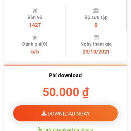
Bản vẽ
Bộ sưu tập
1427
0
Đánh giá(0)
Ngày tham gia
5/5
23/10/2021
Phí download
50.000 ₫
DOWNLOAD NGAY
Link download dự phòng