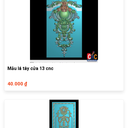
Mẫu lá tây cửa 13 cnc
40.000 ₫