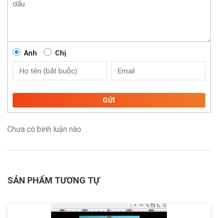
Anh
Chị
GỬI
Chưa có bình luận nào
SẢN PHẨM TƯƠNG TỰ