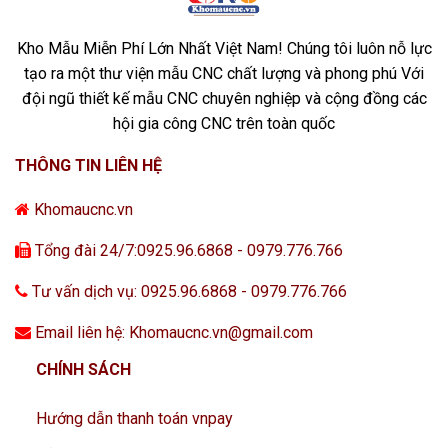
Kho Mẫu Miễn Phí Lớn Nhất Việt Nam! Chúng tôi luôn nỗ lực
tạo ra một thư viện mẫu CNC chất lượng và phong phú Với
đội ngũ thiết kế mẫu CNC chuyên nghiệp và cộng đồng các
hội gia công CNC trên toàn quốc
THÔNG TIN LIÊN HỆ
Khomaucnc.vn
Tổng đài 24/7:0925.96.6868 - 0979.776.766
Tư vấn dịch vụ: 0925.96.6868 - 0979.776.766
Email liên hệ: Khomaucnc.vn@gmail.com
CHÍNH SÁCH
Hướng dẫn thanh toán vnpay