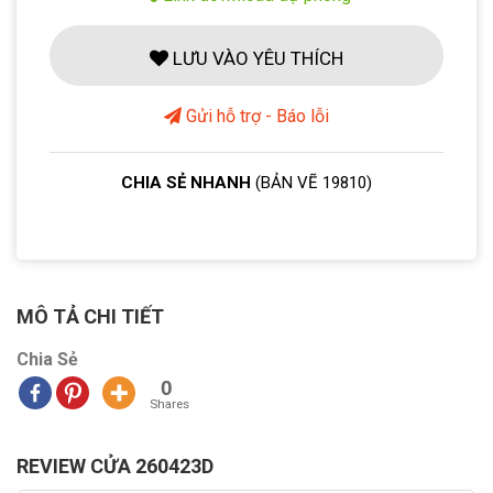
LƯU VÀO YÊU THÍCH
Gửi hỗ trợ - Báo lỗi
CHIA SẺ NHANH
(BẢN VẼ 19810)
MÔ TẢ CHI TIẾT
Chia Sẻ
0
Shares
REVIEW CỬA 260423D