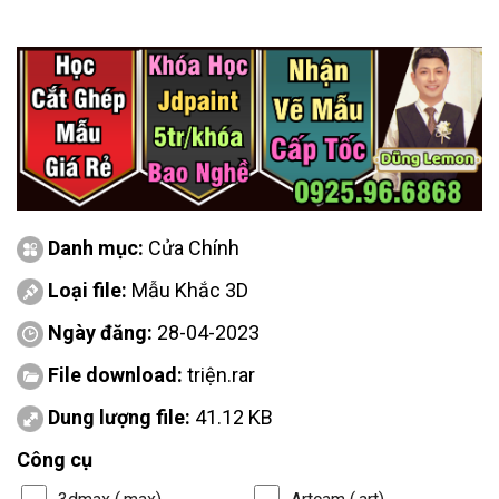
Danh mục:
Cửa Chính
Loại file:
Mẫu Khắc 3D
Ngày đăng:
28-04-2023
File download:
triện.rar
Dung lượng file:
41.12 KB
Công cụ