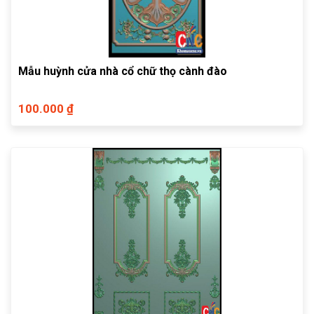
Mẫu huỳnh cửa nhà cổ chữ thọ cành đào
100.000 ₫