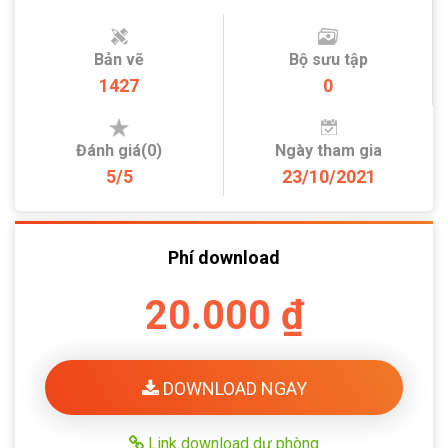
Bản vẽ
Bộ sưu tập
1427
0
Đánh giá(0)
Ngày tham gia
5/5
23/10/2021
Phí download
20.000 ₫
DOWNLOAD NGAY
Link download dự phòng