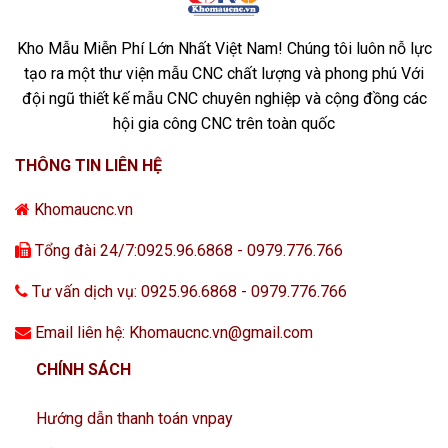
Kho Mẫu Miễn Phí Lớn Nhất Việt Nam! Chúng tôi luôn nỗ lực
tạo ra một thư viện mẫu CNC chất lượng và phong phú Với
đội ngũ thiết kế mẫu CNC chuyên nghiệp và cộng đồng các
hội gia công CNC trên toàn quốc
THÔNG TIN LIÊN HỆ
Khomaucnc.vn
Tổng đài 24/7:0925.96.6868 - 0979.776.766
Tư vấn dịch vụ: 0925.96.6868 - 0979.776.766
Email liên hệ: Khomaucnc.vn@gmail.com
CHÍNH SÁCH
Hướng dẫn thanh toán vnpay