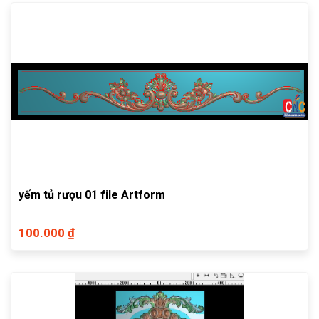
yếm tủ rượu 01 file Artform
100.000 ₫