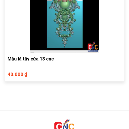
Mẫu lá tây cửa 13 cnc
40.000 ₫