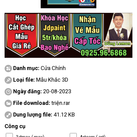
Danh mục:
Cửa Chính
Loại file:
Mẫu Khắc 3D
Ngày đăng:
20-08-2023
File download:
triện.rar
Dung lượng file:
41.12 KB
Công cụ