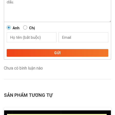
Anh
Chị
GỬI
Chưa có bình luận nào
SẢN PHẨM TƯƠNG TỰ