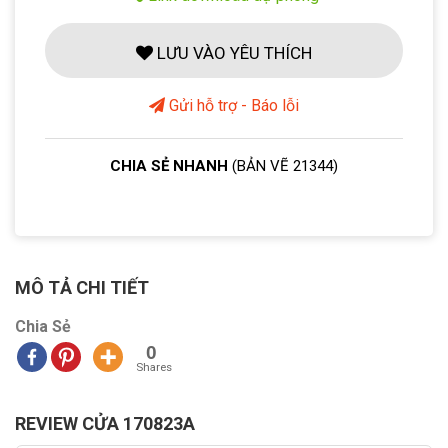
LƯU VÀO YÊU THÍCH
Gửi hỗ trợ - Báo lỗi
CHIA SẺ NHANH
(BẢN VẼ 21344)
MÔ TẢ CHI TIẾT
Chia Sẻ
0
Shares
REVIEW CỬA 170823A