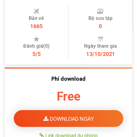
Bản vẽ
Bộ sưu tập
1665
0
Đánh giá(0)
Ngày tham gia
5/5
13/10/2021
Phí download
Free
DOWNLOAD NGAY
Link download dự phòng