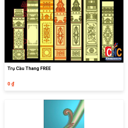
Trụ Cầu Thang FREE
0 ₫