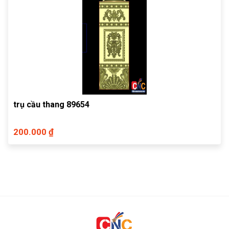
trụ cầu thang 89654
200.000 ₫