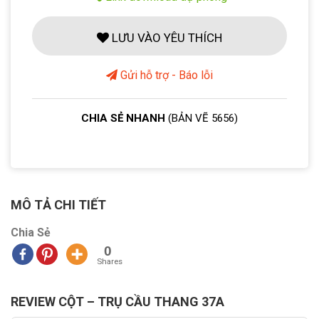
LƯU VÀO YÊU THÍCH
Gửi hỗ trợ - Báo lỗi
CHIA SẺ NHANH
(BẢN VẼ 5656)
MÔ TẢ CHI TIẾT
Chia Sẻ
0
Shares
REVIEW CỘT – TRỤ CẦU THANG 37A