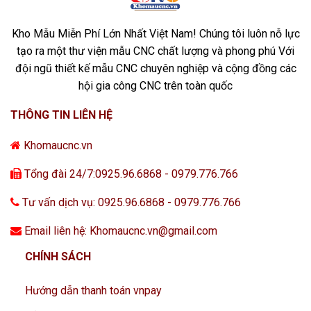
Kho Mẫu Miễn Phí Lớn Nhất Việt Nam! Chúng tôi luôn nỗ lực
tạo ra một thư viện mẫu CNC chất lượng và phong phú Với
đội ngũ thiết kế mẫu CNC chuyên nghiệp và cộng đồng các
hội gia công CNC trên toàn quốc
THÔNG TIN LIÊN HỆ
Khomaucnc.vn
Tổng đài 24/7:0925.96.6868 - 0979.776.766
Tư vấn dịch vụ: 0925.96.6868 - 0979.776.766
Email liên hệ: Khomaucnc.vn@gmail.com
CHÍNH SÁCH
Hướng dẫn thanh toán vnpay