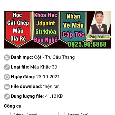
Danh mục:
Cột - Trụ Cầu Thang
Loại file:
Mẫu Khắc 3D
Ngày đăng:
23-10-2021
File download:
triện.rar
Dung lượng file:
41.12 KB
Công cụ