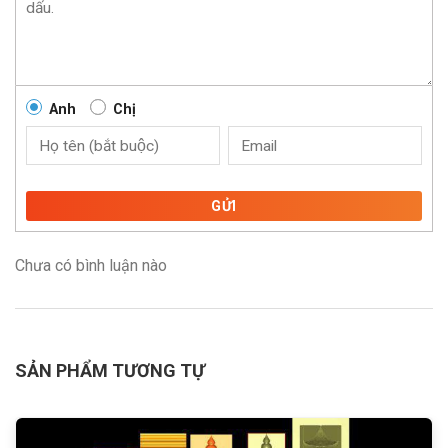
Anh
Chị
GỬI
Chưa có bình luận nào
SẢN PHẨM TƯƠNG TỰ