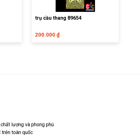
trụ cầu thang 89654
200.000 ₫
 chất lượng và phong phú
 trên toàn quốc