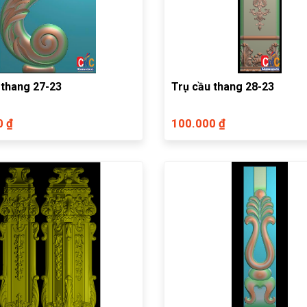
 thang 27-23
Trụ cầu thang 28-23
0 ₫
100.000 ₫