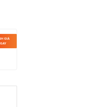
H GIÁ
GAY