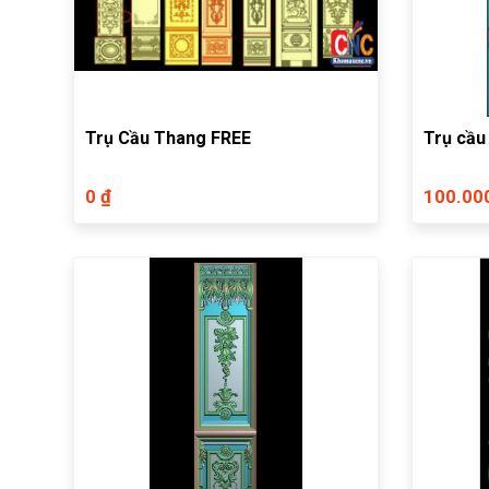
Trụ Cầu Thang FREE
Trụ cầu
0 ₫
100.00