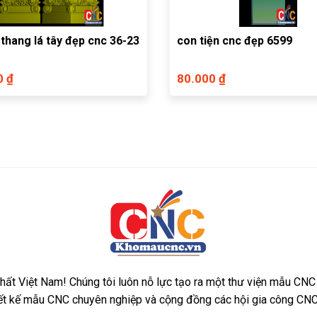
 thang lá tây đẹp cnc 36-23
con tiện cnc đẹp 6599
0 ₫
80.000 ₫
ất Việt Nam! Chúng tôi luôn nỗ lực tạo ra một thư viện mẫu CNC
iết kế mẫu CNC chuyên nghiệp và cộng đồng các hội gia công CNC