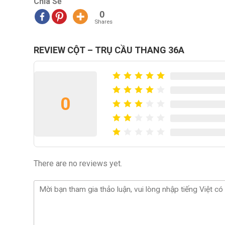
Chia Sẻ
0
Shares
REVIEW CỘT – TRỤ CẦU THANG 36A
0
There are no reviews yet.