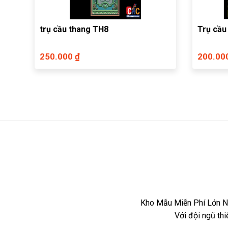
trụ cầu thang TH8
Trụ cầu
250.000 ₫
200.00
Kho Mẫu Miễn Phí Lớn Nh
Với đội ngũ th