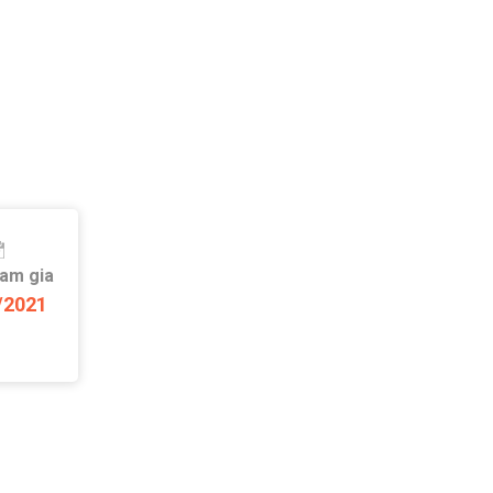
ham gia
/2021