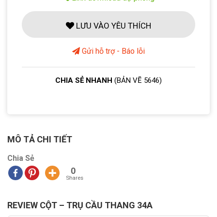
LƯU VÀO YÊU THÍCH
Gửi hỗ trợ - Báo lỗi
CHIA SẺ NHANH
(BẢN VẼ 5646)
MÔ TẢ CHI TIẾT
Chia Sẻ
0
Shares
REVIEW CỘT – TRỤ CẦU THANG 34A