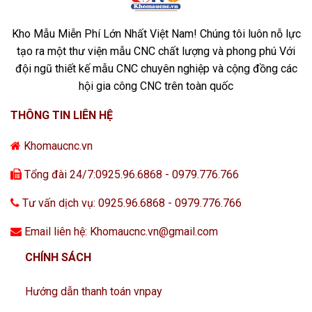
Kho Mẫu Miễn Phí Lớn Nhất Việt Nam! Chúng tôi luôn nỗ lực
tạo ra một thư viện mẫu CNC chất lượng và phong phú Với
đội ngũ thiết kế mẫu CNC chuyên nghiệp và cộng đồng các
hội gia công CNC trên toàn quốc
THÔNG TIN LIÊN HỆ
Khomaucnc.vn
Tổng đài 24/7:0925.96.6868 - 0979.776.766
Tư vấn dịch vụ: 0925.96.6868 - 0979.776.766
Email liên hệ: Khomaucnc.vn@gmail.com
CHÍNH SÁCH
Hướng dẫn thanh toán vnpay