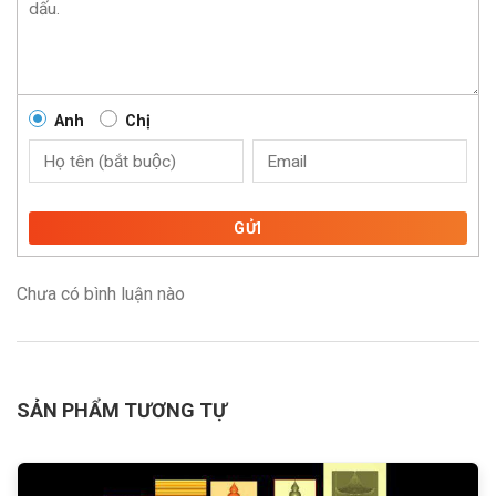
Anh
Chị
GỬI
Chưa có bình luận nào
SẢN PHẨM TƯƠNG TỰ