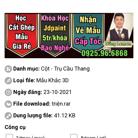
Danh mục:
Cột - Trụ Cầu Thang
Loại file:
Mẫu Khắc 3D
Ngày đăng:
23-10-2021
File download:
triện.rar
Dung lượng file:
41.12 KB
Công cụ