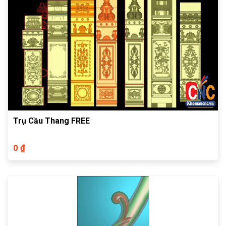
Trụ Cầu Thang FREE
0 ₫