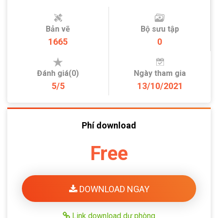
Bản vẽ
Bộ sưu tập
1665
0
Đánh giá(0)
Ngày tham gia
5/5
13/10/2021
Phí download
Free
DOWNLOAD NGAY
Link download dự phòng