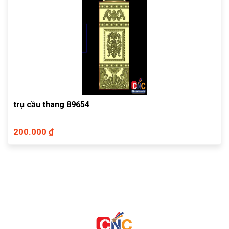
trụ cầu thang 89654
200.000 ₫