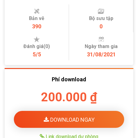
Bản vẽ
Bộ sưu tập
390
0
Đánh giá(0)
Ngày tham gia
5/5
31/08/2021
Phí download
200.000 ₫
DOWNLOAD NGAY
Link download dự phòng