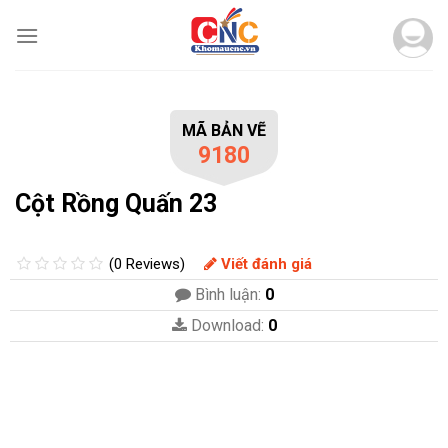
Skip
to
content
MÃ BẢN VẼ
9180
Cột Rồng Quấn 23
(0 Reviews)
Viết đánh giá
Bình luận:
0
Download:
0