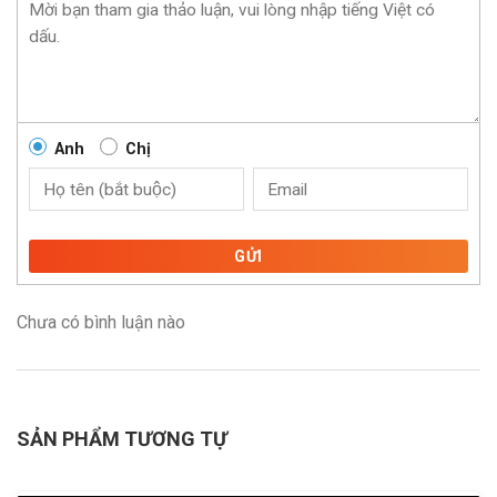
Anh
Chị
GỬI
Chưa có bình luận nào
SẢN PHẨM TƯƠNG TỰ