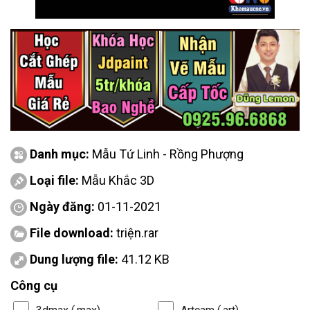
Danh mục:
Mẫu Tứ Linh - Rồng Phượng
Loại file:
Mẫu Khắc 3D
Ngày đăng:
01-11-2021
File download:
triện.rar
Dung lượng file:
41.12 KB
Công cụ