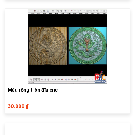
Mẫu rồng tròn đĩa cnc
30.000 ₫