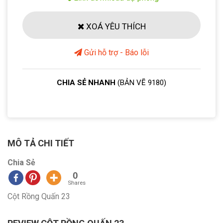
XOÁ YÊU THÍCH
Gửi hỗ trợ - Báo lỗi
CHIA SẺ NHANH
(BẢN VẼ 9180)
MÔ TẢ CHI TIẾT
Chia Sẻ
0
Shares
Cột Rồng Quấn 23