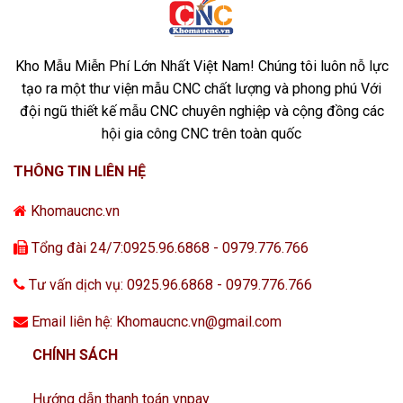
Kho Mẫu Miễn Phí Lớn Nhất Việt Nam! Chúng tôi luôn nỗ lực
tạo ra một thư viện mẫu CNC chất lượng và phong phú Với
đội ngũ thiết kế mẫu CNC chuyên nghiệp và cộng đồng các
hội gia công CNC trên toàn quốc
THÔNG TIN LIÊN HỆ
Khomaucnc.vn
Tổng đài 24/7:0925.96.6868 - 0979.776.766
Tư vấn dịch vụ: 0925.96.6868 - 0979.776.766
Email liên hệ: Khomaucnc.vn@gmail.com
CHÍNH SÁCH
Hướng dẫn thanh toán vnpay