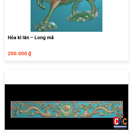
Hỏa kì lân – Long mã
200.000 ₫