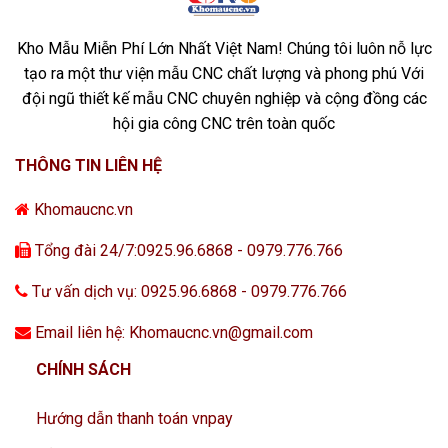
Kho Mẫu Miễn Phí Lớn Nhất Việt Nam! Chúng tôi luôn nỗ lực
tạo ra một thư viện mẫu CNC chất lượng và phong phú Với
đội ngũ thiết kế mẫu CNC chuyên nghiệp và cộng đồng các
hội gia công CNC trên toàn quốc
THÔNG TIN LIÊN HỆ
Khomaucnc.vn
Tổng đài 24/7:0925.96.6868 - 0979.776.766
Tư vấn dịch vụ: 0925.96.6868 - 0979.776.766
Email liên hệ: Khomaucnc.vn@gmail.com
CHÍNH SÁCH
Hướng dẫn thanh toán vnpay