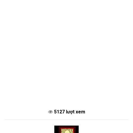
5127 lượt xem