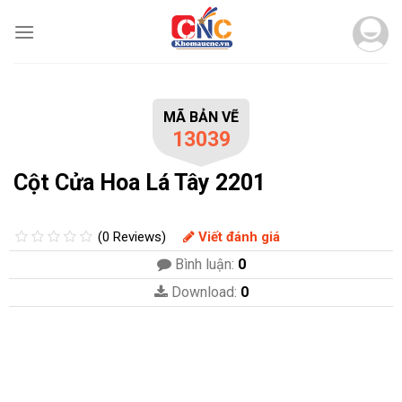
Skip
to
content
MÃ BẢN VẼ
13039
Cột Cửa Hoa Lá Tây 2201
(0 Reviews)
Viết đánh giá
Bình luận:
0
Download:
0