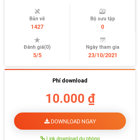
Bản vẽ
Bộ sưu tập
1427
0
Đánh giá(0)
Ngày tham gia
5/5
23/10/2021
Phí download
10.000 ₫
DOWNLOAD NGAY
Link download dự phòng