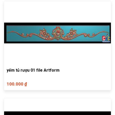
yếm tủ rượu 01 file Artform
100.000 ₫