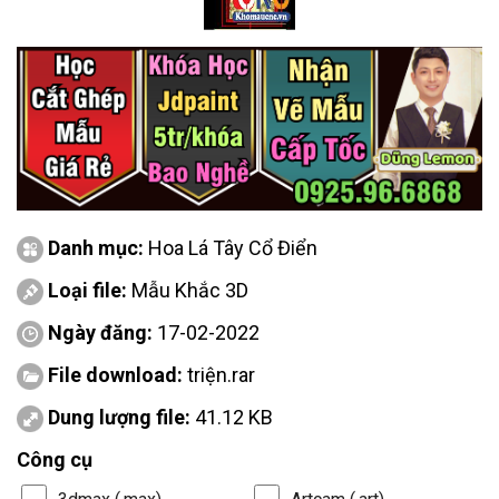
Danh mục:
Hoa Lá Tây Cổ Điển
Loại file:
Mẫu Khắc 3D
Ngày đăng:
17-02-2022
File download:
triện.rar
Dung lượng file:
41.12 KB
Công cụ