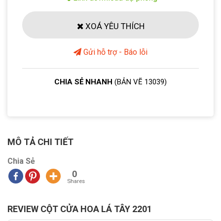
XOÁ YÊU THÍCH
Gửi hỗ trợ - Báo lỗi
CHIA SẺ NHANH
(BẢN VẼ 13039)
MÔ TẢ CHI TIẾT
Chia Sẻ
0
Shares
REVIEW CỘT CỬA HOA LÁ TÂY 2201