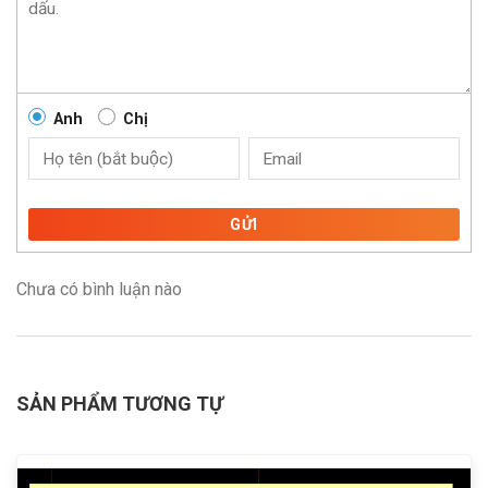
Anh
Chị
GỬI
Chưa có bình luận nào
SẢN PHẨM TƯƠNG TỰ