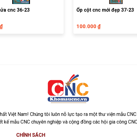
Ốp cột cửa cnc 36-23
Ốp cột cnc mới đẹp 37-23
 ₫
100.000 ₫
ất Việt Nam! Chúng tôi luôn nỗ lực tạo ra một thư viện mẫu CNC
iết kế mẫu CNC chuyên nghiệp và cộng đồng các hội gia công CNC
CHÍNH SÁCH