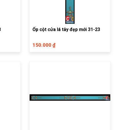
3
Ốp cột cửa lá tây đẹp mới 31-23
150.000 ₫