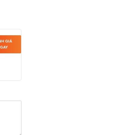
H GIÁ
GAY