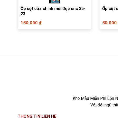
Ốp cột cửa chính mới đẹp cnc 35-
23
150.000 ₫
50.000
Kho Mẫu Miễn Phí Lớn Nh
Với đội ngũ th
THÔNG TIN LIÊN HỆ