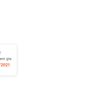
ham gia
/2021