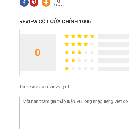
0
Shares
REVIEW CỘT CỬA CHÍNH 1006
0
There are no reviews yet.