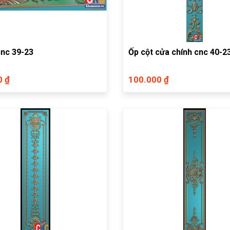
cnc 39-23
Ốp cột cửa chính cnc 40-2
0 ₫
100.000 ₫