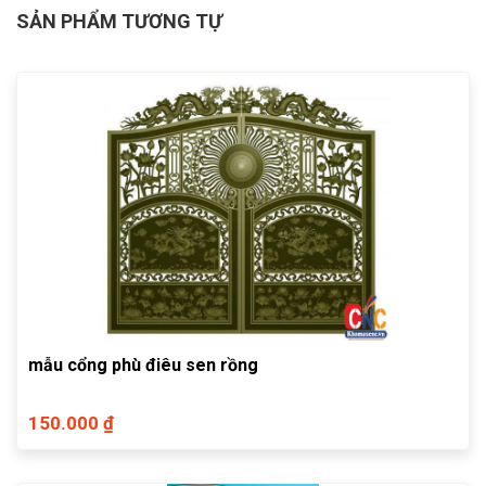
SẢN PHẨM TƯƠNG TỰ
mẫu cổng phù điêu sen rồng
150.000 ₫