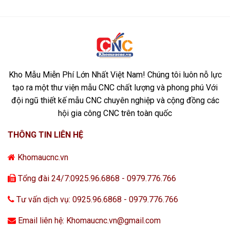
Kho Mẫu Miễn Phí Lớn Nhất Việt Nam! Chúng tôi luôn nỗ lực
tạo ra một thư viện mẫu CNC chất lượng và phong phú Với
đội ngũ thiết kế mẫu CNC chuyên nghiệp và cộng đồng các
hội gia công CNC trên toàn quốc
THÔNG TIN LIÊN HỆ
Khomaucnc.vn
Tổng đài 24/7:0925.96.6868 - 0979.776.766
Tư vấn dịch vụ: 0925.96.6868 - 0979.776.766
Email liên hệ: Khomaucnc.vn@gmail.com