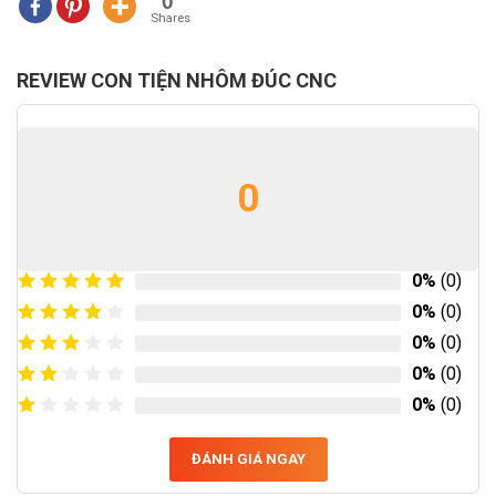
0
Shares
REVIEW CON TIỆN NHÔM ĐÚC CNC
0
0%
(0)
0%
(0)
0%
(0)
0%
(0)
0%
(0)
ĐÁNH GIÁ NGAY