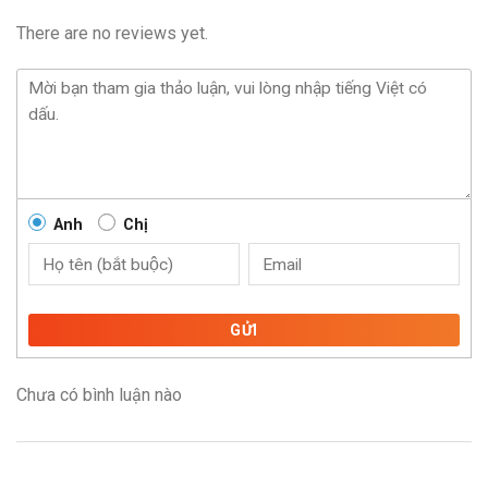
There are no reviews yet.
Anh
Chị
GỬI
Chưa có bình luận nào