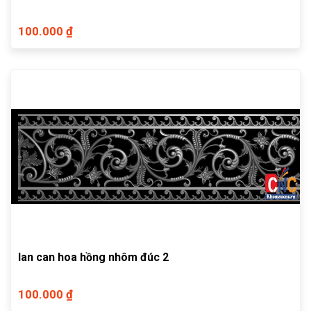
100.000 ₫
lan can hoa hồng nhôm đúc 2
100.000 ₫