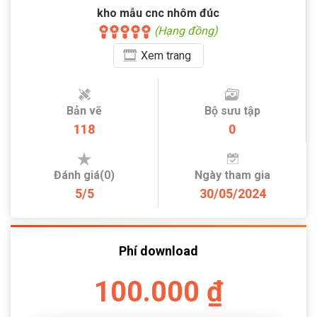
kho mẫu cnc nhôm đúc
(Hạng đồng)
Xem
trang
Bản vẽ
Bộ sưu tập
118
0
Đánh giá(0)
Ngày tham gia
5/5
30/05/2024
Phí download
100.000 ₫