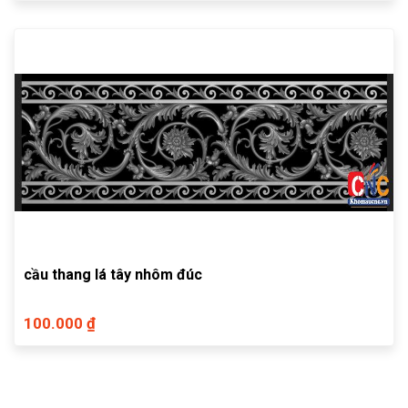
cầu thang lá tây nhôm đúc
100.000 ₫