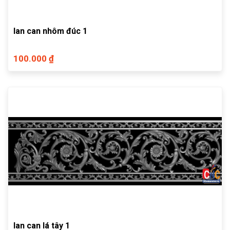
lan can nhôm đúc 1
100.000 ₫
lan can lá tây 1