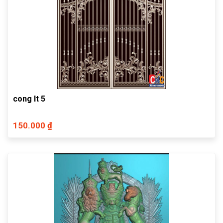
cong lt 5
150.000 ₫