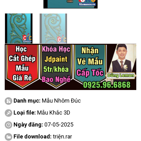
Danh mục:
Mẫu Nhôm Đúc
Loại file:
Mẫu Khắc 3D
Ngày đăng:
07-05-2025
File download:
triện.rar