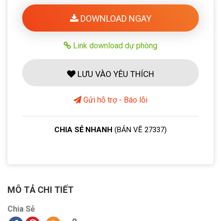
DOWNLOAD NGAY
Link download dự phòng
LƯU VÀO YÊU THÍCH
Gửi hỗ trợ - Báo lỗi
CHIA SẺ NHANH
(BẢN VẼ 27337)
MÔ TẢ CHI TIẾT
Chia Sẻ