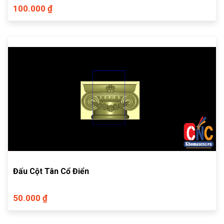
100.000 ₫
Đấu Cột Tân Cổ Điển
50.000 ₫