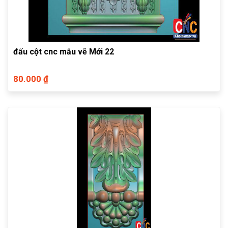
đấu cột cnc mẫu vẽ Mới 22
80.000 ₫