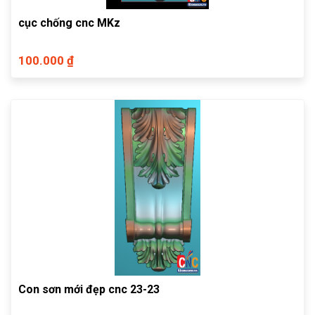
cục chống cnc MKz
100.000 ₫
Con sơn mới đẹp cnc 23-23