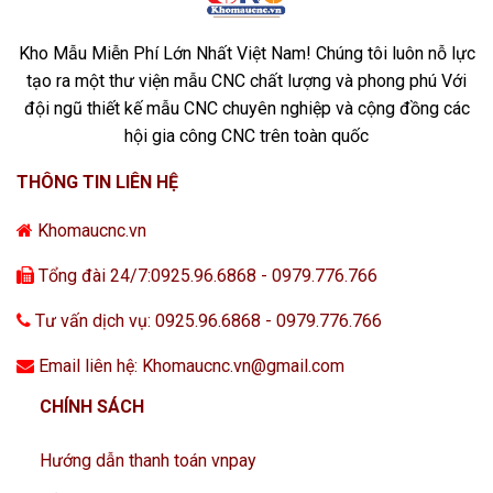
Kho Mẫu Miễn Phí Lớn Nhất Việt Nam! Chúng tôi luôn nỗ lực
tạo ra một thư viện mẫu CNC chất lượng và phong phú Với
đội ngũ thiết kế mẫu CNC chuyên nghiệp và cộng đồng các
hội gia công CNC trên toàn quốc
THÔNG TIN LIÊN HỆ
Khomaucnc.vn
Tổng đài 24/7:0925.96.6868 - 0979.776.766
Tư vấn dịch vụ: 0925.96.6868 - 0979.776.766
Email liên hệ: Khomaucnc.vn@gmail.com
CHÍNH SÁCH
Hướng dẫn thanh toán vnpay