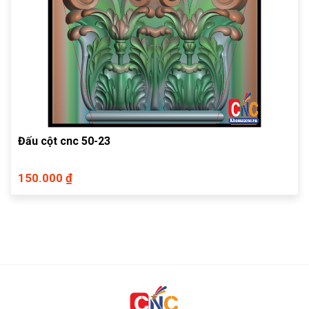
Đấu cột cnc 50-23
150.000 ₫