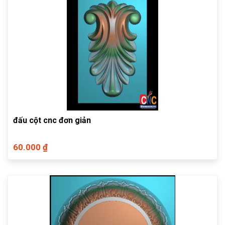
đấu cột cnc đơn giản
60.000 ₫