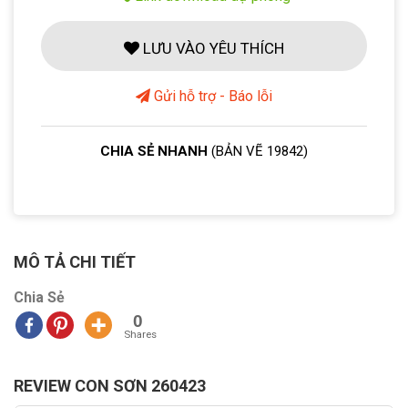
LƯU VÀO YÊU THÍCH
Gửi hỗ trợ - Báo lỗi
CHIA SẺ NHANH
(BẢN VẼ 19842)
MÔ TẢ CHI TIẾT
Chia Sẻ
0
Shares
REVIEW CON SƠN 260423