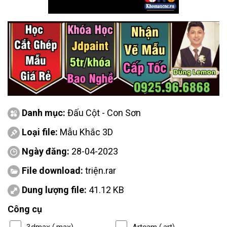
Danh mục:
Đấu Cột - Con Sơn
Loại file:
Mẫu Khắc 3D
Ngày đăng:
28-04-2023
File download:
triện.rar
Dung lượng file:
41.12 KB
Công cụ