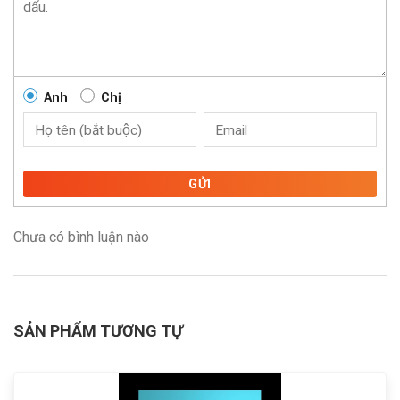
Anh
Chị
GỬI
Chưa có bình luận nào
SẢN PHẨM TƯƠNG TỰ