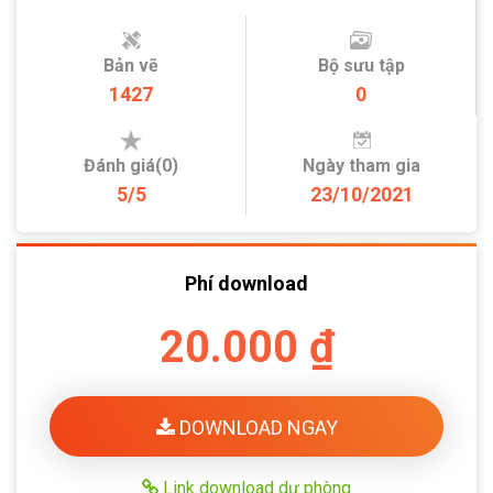
Bản vẽ
Bộ sưu tập
1427
0
Đánh giá(0)
Ngày tham gia
5/5
23/10/2021
Phí download
20.000 ₫
DOWNLOAD NGAY
Link download dự phòng