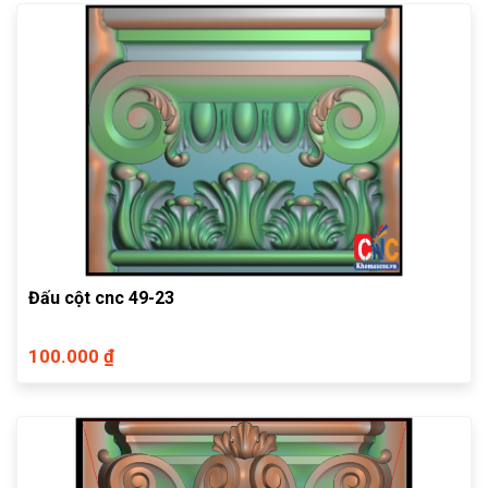
Đấu cột cnc 49-23
100.000 ₫