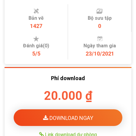
Bản vẽ
Bộ sưu tập
1427
0
Đánh giá(0)
Ngày tham gia
5/5
23/10/2021
Phí download
20.000 ₫
DOWNLOAD NGAY
Link download dự phòng