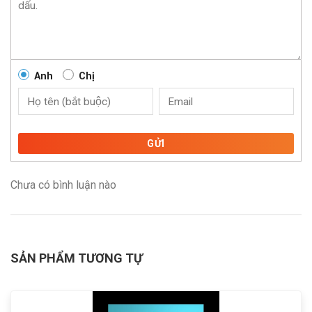
Anh
Chị
GỬI
Chưa có bình luận nào
SẢN PHẨM TƯƠNG TỰ