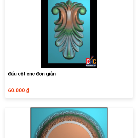
đấu cột cnc đơn giản
60.000 ₫