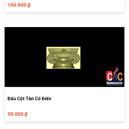
100.000 ₫
Đấu Cột Tân Cổ Điển
50.000 ₫