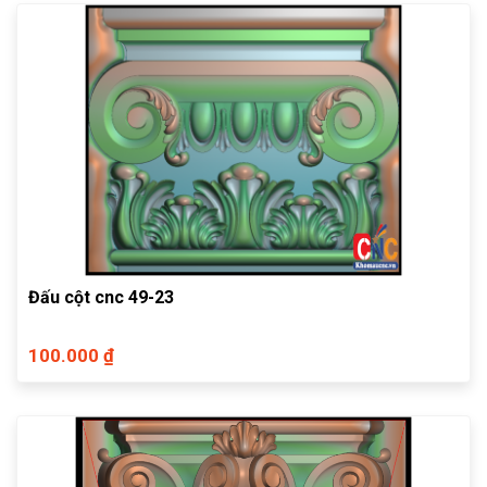
Đấu cột cnc 49-23
100.000 ₫