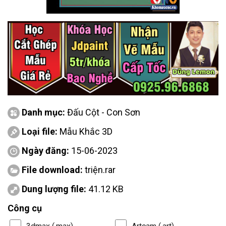
Danh mục:
Đấu Cột - Con Sơn
Loại file:
Mẫu Khắc 3D
Ngày đăng:
15-06-2023
File download:
triện.rar
Dung lượng file:
41.12 KB
Công cụ