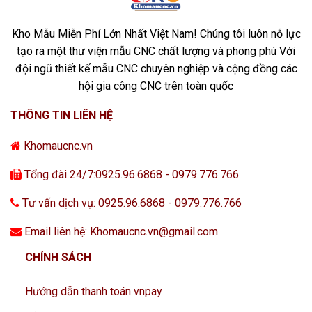
Kho Mẫu Miễn Phí Lớn Nhất Việt Nam! Chúng tôi luôn nỗ lực
tạo ra một thư viện mẫu CNC chất lượng và phong phú Với
đội ngũ thiết kế mẫu CNC chuyên nghiệp và cộng đồng các
hội gia công CNC trên toàn quốc
THÔNG TIN LIÊN HỆ
Khomaucnc.vn
Tổng đài 24/7:0925.96.6868 - 0979.776.766
Tư vấn dịch vụ: 0925.96.6868 - 0979.776.766
Email liên hệ: Khomaucnc.vn@gmail.com
CHÍNH SÁCH
Hướng dẫn thanh toán vnpay