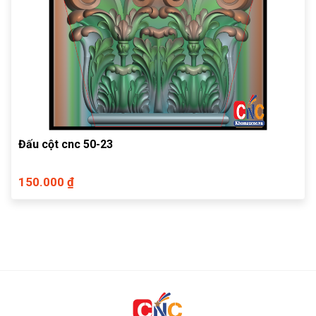
Đấu cột cnc 50-23
150.000 ₫