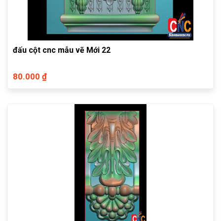
đấu cột cnc mẫu vẽ Mới 22
80.000 ₫