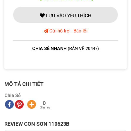
LƯU VÀO YÊU THÍCH
Gửi hỗ trợ - Báo lỗi
CHIA SẺ NHANH
(BẢN VẼ 20447)
MÔ TẢ CHI TIẾT
Chia Sẻ
0
Shares
REVIEW CON SƠN 110623B