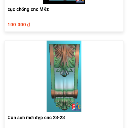
cục chống cnc MKz
100.000 ₫
Con sơn mới đẹp cnc 23-23