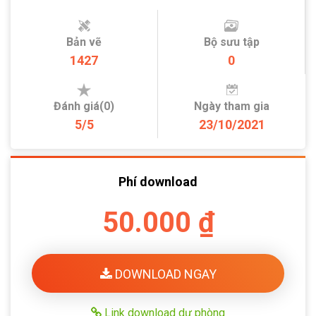
Bản vẽ
Bộ sưu tập
1427
0
Đánh giá(0)
Ngày tham gia
5/5
23/10/2021
Phí download
50.000 ₫
DOWNLOAD NGAY
Link download dự phòng