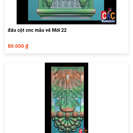
đấu cột cnc mẫu vẽ Mới 22
80.000 ₫