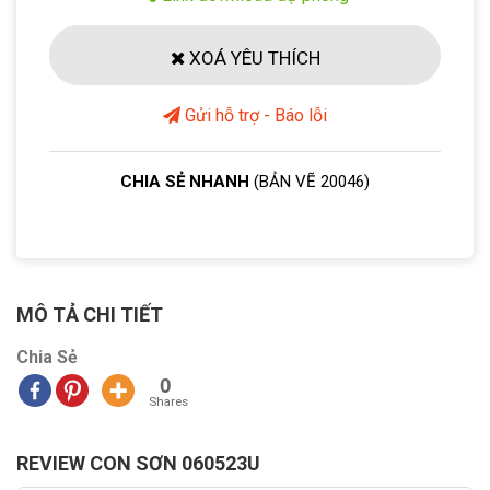
XOÁ YÊU THÍCH
Gửi hỗ trợ - Báo lỗi
CHIA SẺ NHANH
(BẢN VẼ 20046)
MÔ TẢ CHI TIẾT
Chia Sẻ
0
Shares
REVIEW CON SƠN 060523U