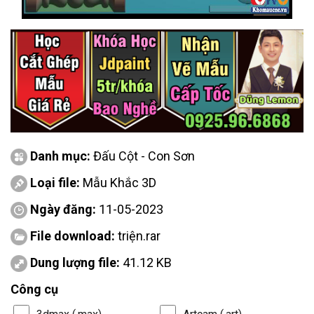
Danh mục:
Đấu Cột - Con Sơn
Loại file:
Mẫu Khắc 3D
Ngày đăng:
11-05-2023
File download:
triện.rar
Dung lượng file:
41.12 KB
Công cụ