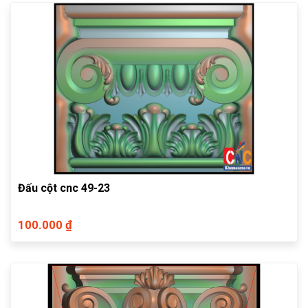
Đấu cột cnc 49-23
100.000 ₫