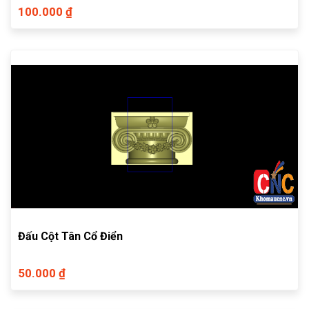
100.000 ₫
Đấu Cột Tân Cổ Điển
50.000 ₫