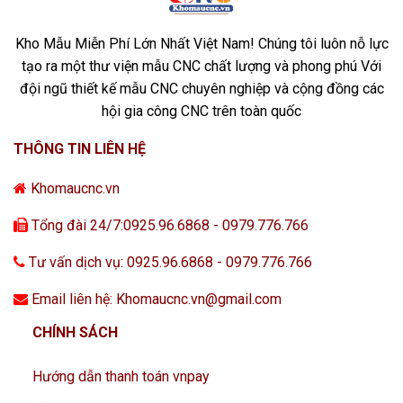
Kho Mẫu Miễn Phí Lớn Nhất Việt Nam! Chúng tôi luôn nỗ lực
tạo ra một thư viện mẫu CNC chất lượng và phong phú Với
đội ngũ thiết kế mẫu CNC chuyên nghiệp và cộng đồng các
hội gia công CNC trên toàn quốc
THÔNG TIN LIÊN HỆ
Khomaucnc.vn
Tổng đài 24/7:0925.96.6868 - 0979.776.766
Tư vấn dịch vụ: 0925.96.6868 - 0979.776.766
Email liên hệ: Khomaucnc.vn@gmail.com
CHÍNH SÁCH
Hướng dẫn thanh toán vnpay