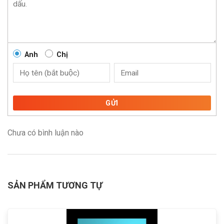
Anh
Chị
GỬI
Chưa có bình luận nào
SẢN PHẨM TƯƠNG TỰ