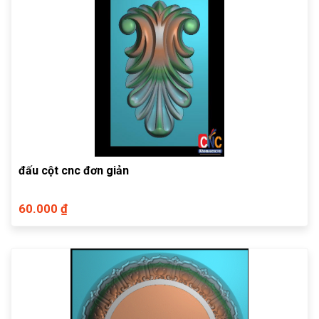
đấu cột cnc đơn giản
60.000 ₫