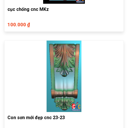
cục chống cnc MKz
100.000 ₫
Con sơn mới đẹp cnc 23-23