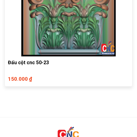
Đấu cột cnc 50-23
150.000 ₫