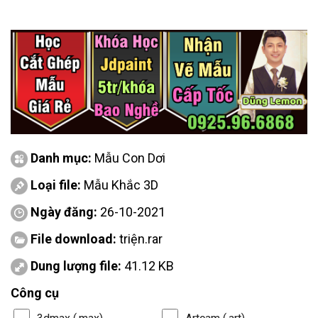
Danh mục:
Mẫu Con Dơi
Loại file:
Mẫu Khắc 3D
Ngày đăng:
26-10-2021
File download:
triện.rar
Dung lượng file:
41.12 KB
Công cụ