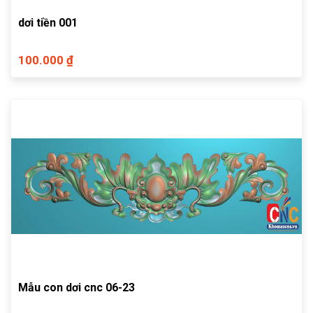
dơi tiền 001
100.000 ₫
Mẫu con dơi cnc 06-23