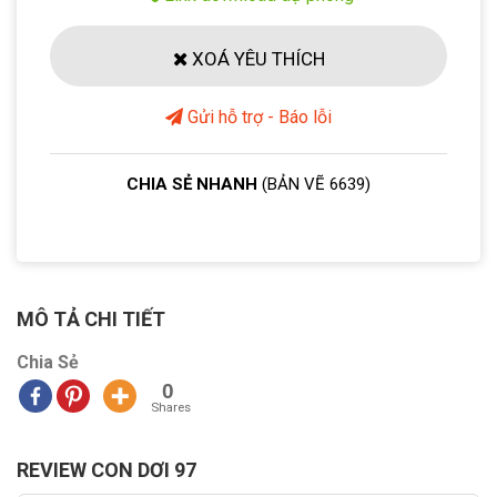
XOÁ YÊU THÍCH
Gửi hỗ trợ - Báo lỗi
CHIA SẺ NHANH
(BẢN VẼ 6639)
MÔ TẢ CHI TIẾT
Chia Sẻ
0
Shares
REVIEW CON DƠI 97