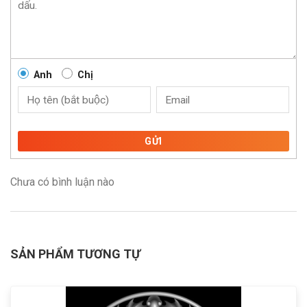
Anh
Chị
GỬI
Chưa có bình luận nào
SẢN PHẨM TƯƠNG TỰ