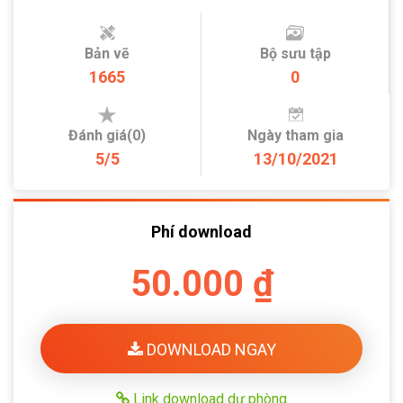
Bản vẽ
Bộ sưu tập
1665
0
Đánh giá(0)
Ngày tham gia
5/5
13/10/2021
Phí download
50.000 ₫
DOWNLOAD NGAY
Link download dự phòng