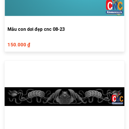
Mẫu con dơi đẹp cnc 08-23
150.000 ₫