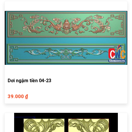
Dơi ngậm tiền 04-23
39.000 ₫