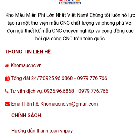
Kho Mẫu Miễn Phí Lớn Nhất Việt Nam! Chúng tôi luôn nỗ lực
tạo ra một thư viện mẫu CNC chất lượng và phong phú Với
đội ngũ thiết kế mẫu CNC chuyên nghiệp và cộng đồng các
hội gia công CNC trên toàn quốc
THÔNG TIN LIÊN HỆ
Khomaucnc.vn
Tổng đài 24/7:0925.96.6868 - 0979.776.766
Tư vấn dịch vụ: 0925.96.6868 - 0979.776.766
Email liên hệ: Khomaucnc.vn@gmail.com
CHÍNH SÁCH
Hướng dẫn thanh toán vnpay