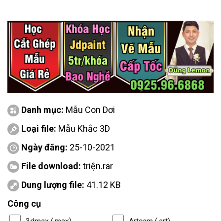
Danh mục:
Mẫu Con Dơi
Loại file:
Mẫu Khắc 3D
Ngày đăng:
25-10-2021
File download:
triện.rar
Dung lượng file:
41.12 KB
Công cụ