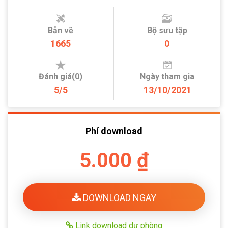
Bản vẽ
Bộ sưu tập
1665
0
Đánh giá(0)
Ngày tham gia
5/5
13/10/2021
Phí download
5.000 ₫
DOWNLOAD NGAY
Link download dự phòng