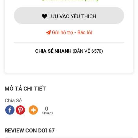
LƯU VÀO YÊU THÍCH
Gửi hỗ trợ - Báo lỗi
CHIA SẺ NHANH
(BẢN VẼ 6570)
MÔ TẢ CHI TIẾT
Chia Sẻ
0
Shares
REVIEW CON DƠI 67