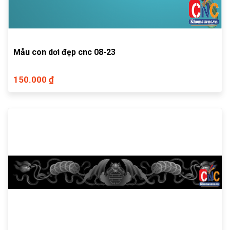
Mẫu con dơi đẹp cnc 08-23
150.000 ₫