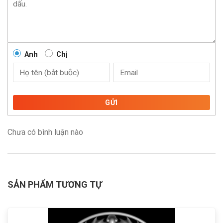
Anh
Chị
GỬI
Chưa có bình luận nào
SẢN PHẨM TƯƠNG TỰ