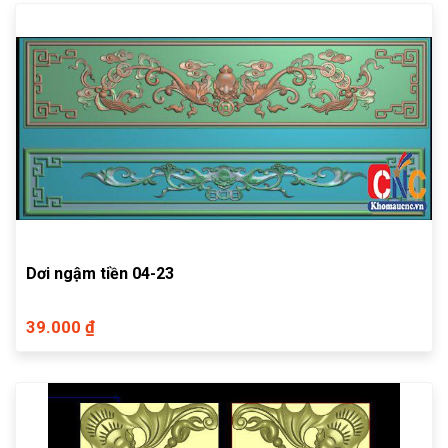
Dơi ngậm tiền 04-23
39.000 ₫