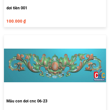
dơi tiền 001
100.000 ₫
Mẫu con dơi cnc 06-23