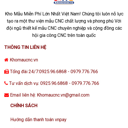
Kho Mẫu Miễn Phí Lớn Nhất Việt Nam! Chúng tôi luôn nỗ lực
tạo ra một thư viện mẫu CNC chất lượng và phong phú Với
đội ngũ thiết kế mẫu CNC chuyên nghiệp và cộng đồng các
hội gia công CNC trên toàn quốc
THÔNG TIN LIÊN HỆ
Khomaucnc.vn
Tổng đài 24/7:0925.96.6868 - 0979.776.766
Tư vấn dịch vụ: 0925.96.6868 - 0979.776.766
Email liên hệ: Khomaucnc.vn@gmail.com
CHÍNH SÁCH
Hướng dẫn thanh toán vnpay