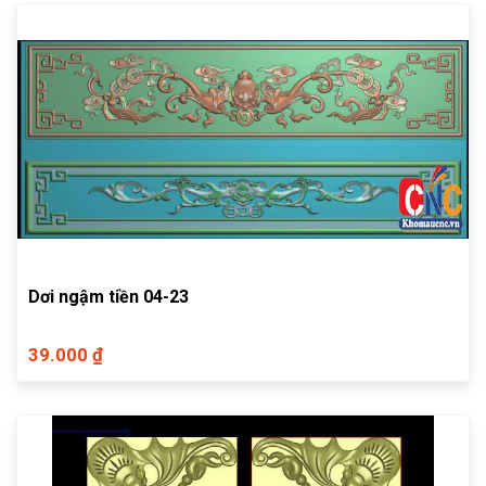
Dơi ngậm tiền 04-23
39.000 ₫