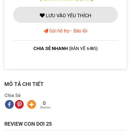
LƯU VÀO YÊU THÍCH
Gửi hỗ trợ - Báo lỗi
CHIA SẺ NHANH
(BẢN VẼ 6485)
MÔ TẢ CHI TIẾT
Chia Sẻ
0
Shares
REVIEW CON DƠI 25