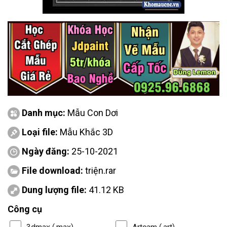
Danh mục:
Mẫu Con Dơi
Loại file:
Mẫu Khắc 3D
Ngày đăng:
25-10-2021
File download:
triện.rar
Dung lượng file:
41.12 KB
Công cụ