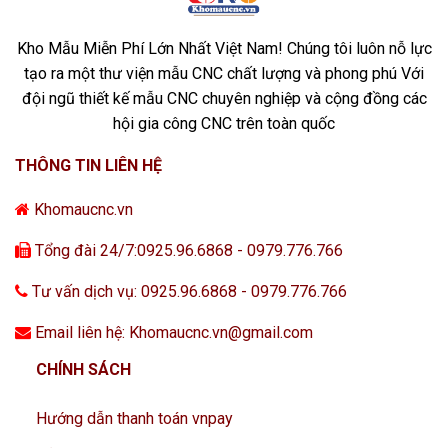
Kho Mẫu Miễn Phí Lớn Nhất Việt Nam! Chúng tôi luôn nỗ lực
tạo ra một thư viện mẫu CNC chất lượng và phong phú Với
đội ngũ thiết kế mẫu CNC chuyên nghiệp và cộng đồng các
hội gia công CNC trên toàn quốc
THÔNG TIN LIÊN HỆ
Khomaucnc.vn
Tổng đài 24/7:0925.96.6868 - 0979.776.766
Tư vấn dịch vụ: 0925.96.6868 - 0979.776.766
Email liên hệ: Khomaucnc.vn@gmail.com
CHÍNH SÁCH
Hướng dẫn thanh toán vnpay