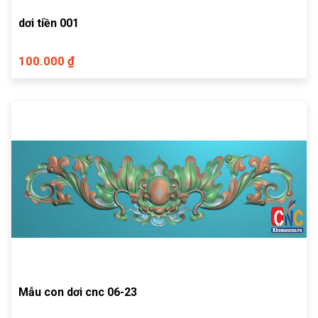
dơi tiền 001
100.000 ₫
Mẫu con dơi cnc 06-23