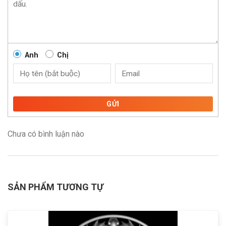
Anh
Chị
GỬI
Chưa có bình luận nào
SẢN PHẨM TƯƠNG TỰ