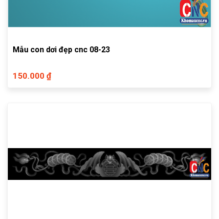
Mẫu con dơi đẹp cnc 08-23
150.000 ₫