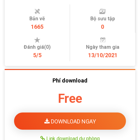
Bản vẽ
Bộ sưu tập
1665
0
Đánh giá(0)
Ngày tham gia
5/5
13/10/2021
Phí download
Free
DOWNLOAD NGAY
Link download dự phòng