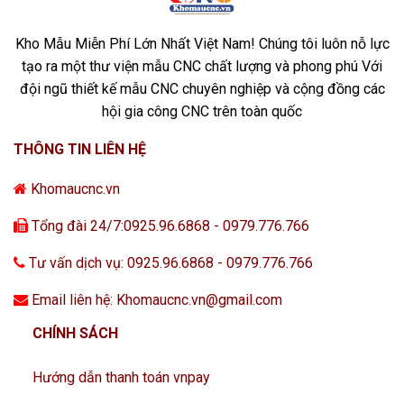
Kho Mẫu Miễn Phí Lớn Nhất Việt Nam! Chúng tôi luôn nỗ lực
tạo ra một thư viện mẫu CNC chất lượng và phong phú Với
đội ngũ thiết kế mẫu CNC chuyên nghiệp và cộng đồng các
hội gia công CNC trên toàn quốc
THÔNG TIN LIÊN HỆ
Khomaucnc.vn
Tổng đài 24/7:0925.96.6868 - 0979.776.766
Tư vấn dịch vụ: 0925.96.6868 - 0979.776.766
Email liên hệ: Khomaucnc.vn@gmail.com
CHÍNH SÁCH
Hướng dẫn thanh toán vnpay