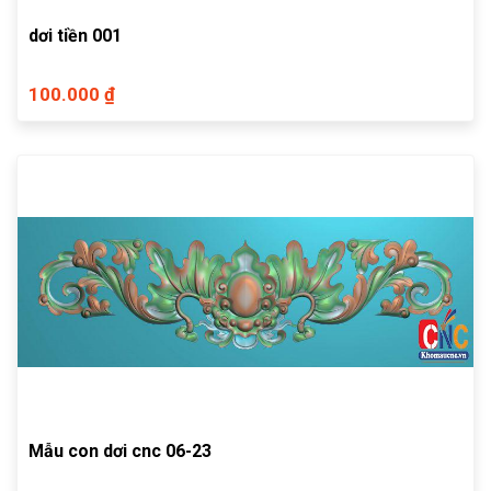
dơi tiền 001
100.000 ₫
Mẫu con dơi cnc 06-23