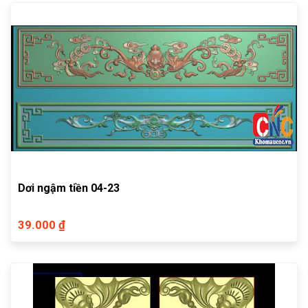
Dơi ngậm tiền 04-23
39.000 ₫