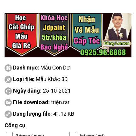
Danh mục:
Mẫu Con Dơi
Loại file:
Mẫu Khắc 3D
Ngày đăng:
25-10-2021
File download:
triện.rar
Dung lượng file:
41.12 KB
Công cụ