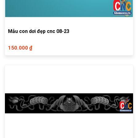
Mẫu con dơi đẹp cnc 08-23
150.000 ₫