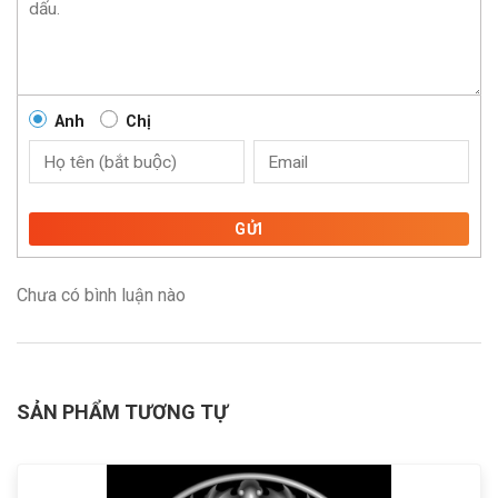
Anh
Chị
GỬI
Chưa có bình luận nào
SẢN PHẨM TƯƠNG TỰ