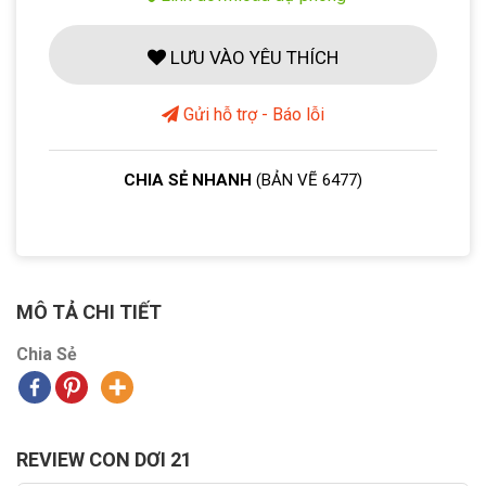
LƯU VÀO YÊU THÍCH
Gửi hỗ trợ - Báo lỗi
CHIA SẺ NHANH
(BẢN VẼ 6477)
MÔ TẢ CHI TIẾT
Chia Sẻ
REVIEW CON DƠI 21