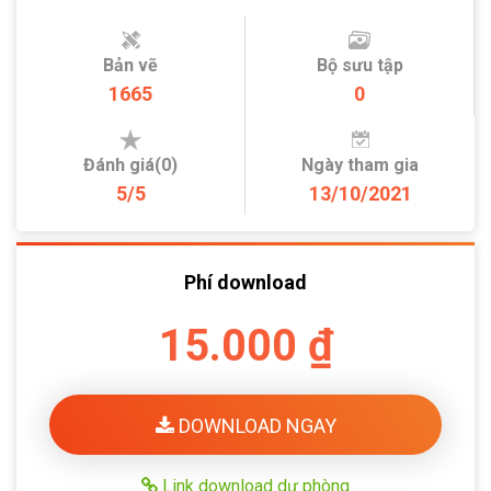
Bản vẽ
Bộ sưu tập
1665
0
Đánh giá(0)
Ngày tham gia
5/5
13/10/2021
Phí download
15.000 ₫
DOWNLOAD NGAY
Link download dự phòng