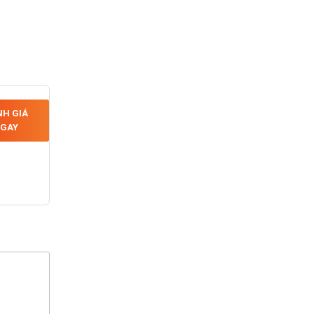
H GIÁ
GAY