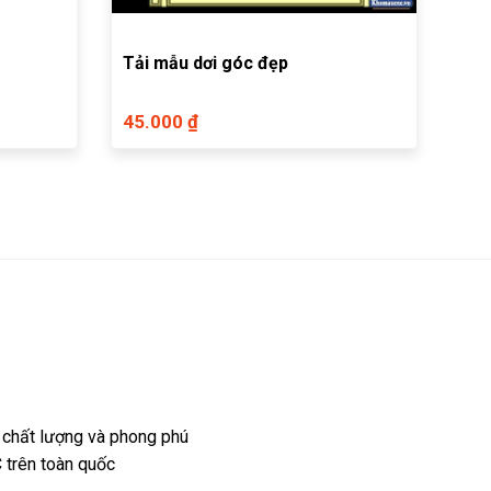
Tải mẫu dơi góc đẹp
45.000 ₫
 chất lượng và phong phú
 trên toàn quốc