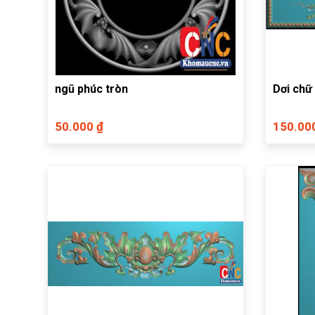
ngũ phúc tròn
Dơi chữ
50.000 ₫
150.00