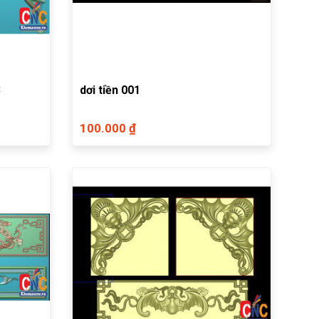
3
dơi tiền 001
100.000 ₫