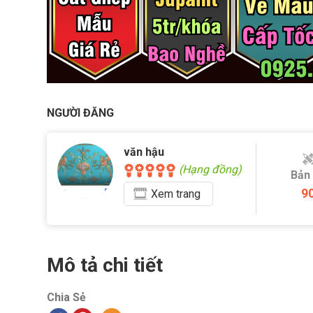
NGƯỜI ĐĂNG
văn hậu
(Hạng đồng)
Bản
9
Xem
trang
Mô tả chi tiết
Chia Sẻ