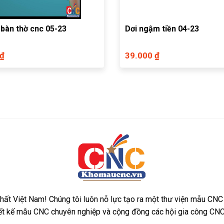
 bàn thờ cnc 05-23
Dơi ngậm tiền 04-23
 ₫
39.000 ₫
ất Việt Nam! Chúng tôi luôn nỗ lực tạo ra một thư viện mẫu CNC
iết kế mẫu CNC chuyên nghiệp và cộng đồng các hội gia công CNC