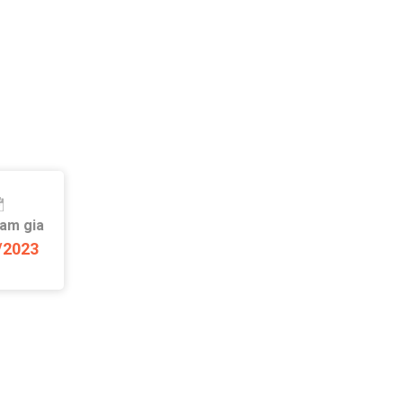
ham gia
/2023