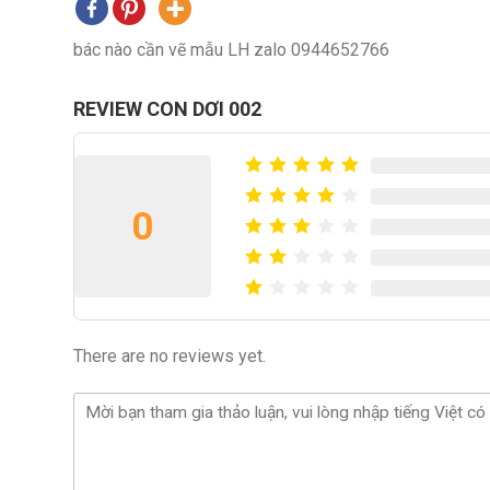
bác nào cần vẽ mẫu LH zalo 0944652766
REVIEW CON DƠI 002
0
There are no reviews yet.