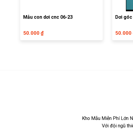
Mẫu con dơi cnc 06-23
Dơi góc
50.000 ₫
50.000
Kho Mẫu Miễn Phí Lớn Nh
Với đội ngũ th