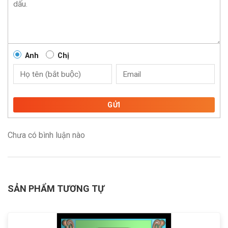
Anh
Chị
GỬI
Chưa có bình luận nào
SẢN PHẨM TƯƠNG TỰ