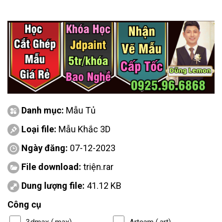
Danh mục:
Mẫu Tủ
Loại file:
Mẫu Khắc 3D
Ngày đăng:
07-12-2023
File download:
triện.rar
Dung lượng file:
41.12 KB
Công cụ