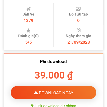
Bản vẽ
Bộ sưu tập
1379
0
Đánh giá(0)
Ngày tham gia
5/5
21/09/2023
Phí download
39.000 ₫
DOWNLOAD NGAY
Link download dự phòng