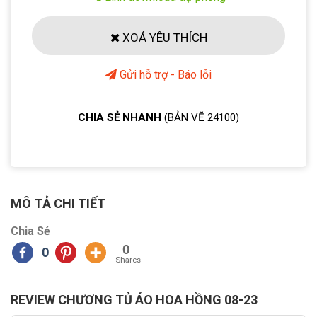
XOÁ YÊU THÍCH
Gửi hỗ trợ - Báo lỗi
CHIA SẺ NHANH
(BẢN VẼ 24100)
MÔ TẢ CHI TIẾT
Chia Sẻ
0
0
Shares
REVIEW CHƯƠNG TỦ ÁO HOA HỒNG 08-23