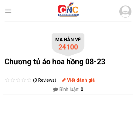
Skip
to
content
MÃ BẢN VẼ
24100
Chương tủ áo hoa hồng 08-23
(0 Reviews)
Viết đánh giá
Bình luận:
0