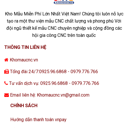
Kho Mẫu Miễn Phí Lớn Nhất Việt Nam! Chúng tôi luôn nỗ lực
tạo ra một thư viện mẫu CNC chất lượng và phong phú Với
đội ngũ thiết kế mẫu CNC chuyên nghiệp và cộng đồng các
hội gia công CNC trên toàn quốc
THÔNG TIN LIÊN HỆ
Khomaucnc.vn
Tổng đài 24/7:0925.96.6868 - 0979.776.766
Tư vấn dịch vụ: 0925.96.6868 - 0979.776.766
Email liên hệ: Khomaucnc.vn@gmail.com
CHÍNH SÁCH
Hướng dẫn thanh toán vnpay