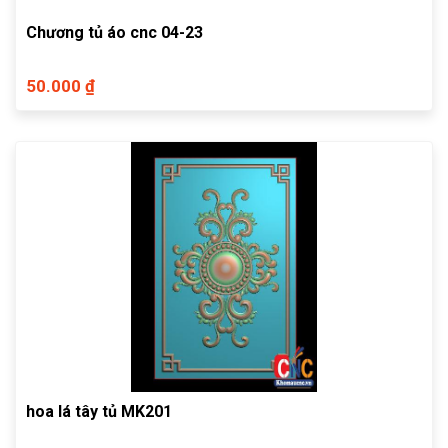
Chương tủ áo cnc 04-23
50.000 ₫
hoa lá tây tủ MK201