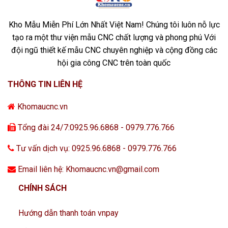
Kho Mẫu Miễn Phí Lớn Nhất Việt Nam! Chúng tôi luôn nỗ lực
tạo ra một thư viện mẫu CNC chất lượng và phong phú Với
đội ngũ thiết kế mẫu CNC chuyên nghiệp và cộng đồng các
hội gia công CNC trên toàn quốc
THÔNG TIN LIÊN HỆ
Khomaucnc.vn
Tổng đài 24/7:0925.96.6868 - 0979.776.766
Tư vấn dịch vụ: 0925.96.6868 - 0979.776.766
Email liên hệ: Khomaucnc.vn@gmail.com
CHÍNH SÁCH
Hướng dẫn thanh toán vnpay