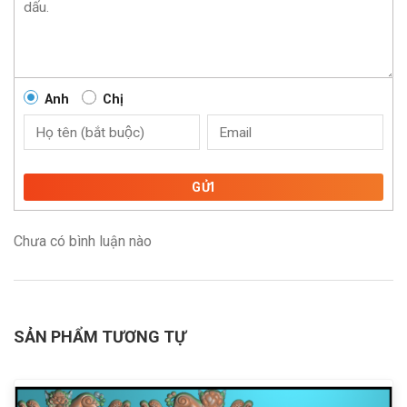
Anh
Chị
GỬI
Chưa có bình luận nào
SẢN PHẨM TƯƠNG TỰ