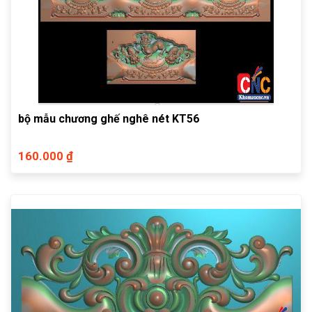
bộ mẫu chương ghế nghê nét KT56
160.000 ₫