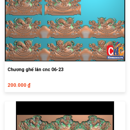
Chương ghế lân cnc 06-23
200.000 ₫