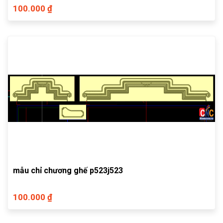
100.000 ₫
mẫu chỉ chương ghế p523j523
100.000 ₫