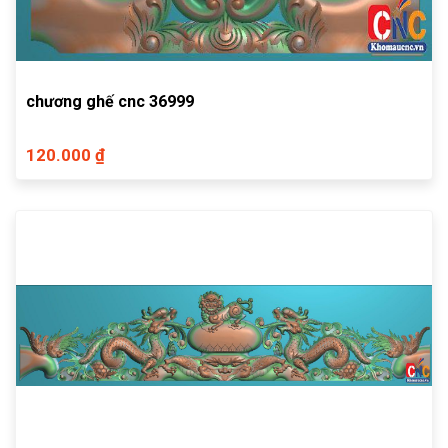
chương ghế cnc 36999
120.000 ₫