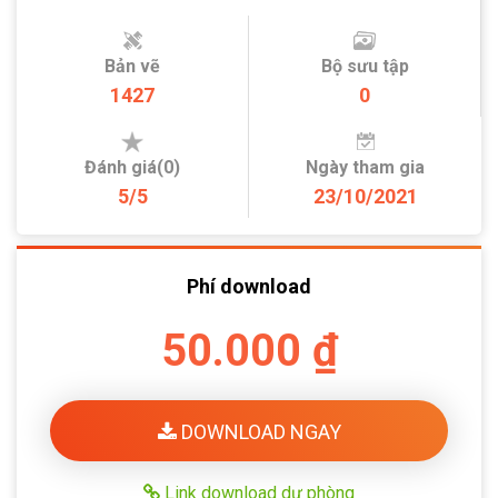
Bản vẽ
Bộ sưu tập
1427
0
Đánh giá(0)
Ngày tham gia
5/5
23/10/2021
Phí download
50.000 ₫
DOWNLOAD NGAY
Link download dự phòng