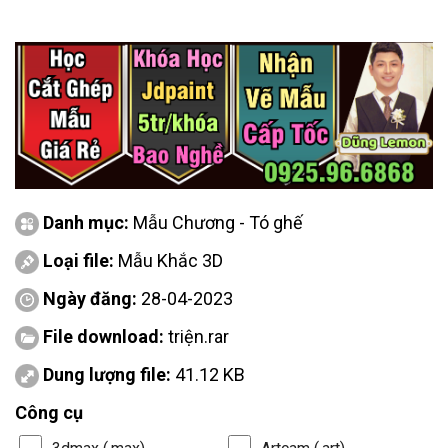
Danh mục:
Mẫu Chương - Tó ghế
Loại file:
Mẫu Khắc 3D
Ngày đăng:
28-04-2023
File download:
triện.rar
Dung lượng file:
41.12 KB
Công cụ