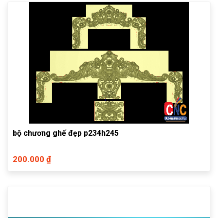
bộ chương ghế đẹp p234h245
200.000 ₫