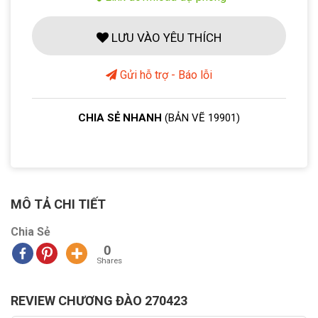
LƯU VÀO YÊU THÍCH
Gửi hỗ trợ - Báo lỗi
CHIA SẺ NHANH
(BẢN VẼ 19901)
MÔ TẢ CHI TIẾT
Chia Sẻ
0
Shares
REVIEW CHƯƠNG ĐÀO 270423