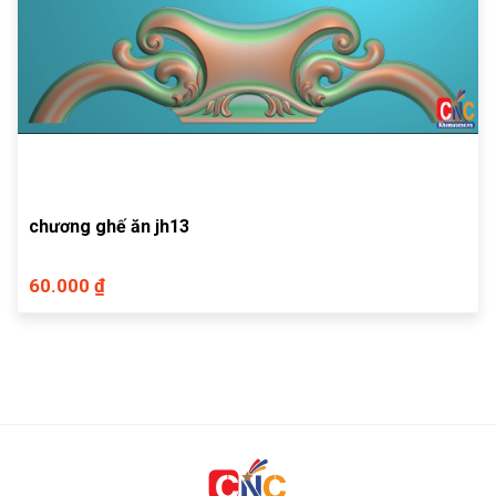
chương ghế ăn jh13
60.000 ₫